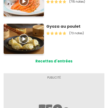
(715 notes)
Gyoza au poulet
(73 notes)
Recettes d'entrées