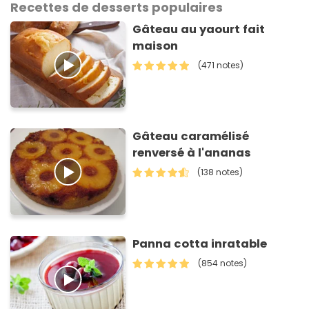
Recettes de desserts populaires
Gâteau au yaourt fait
maison
(471 notes)
Gâteau caramélisé
renversé à l'ananas
(138 notes)
Panna cotta inratable
(854 notes)