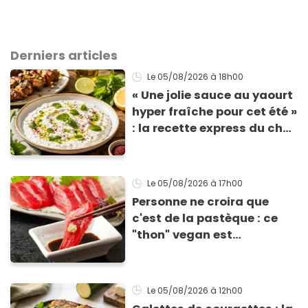
Derniers articles
Le 05/08/2026
à 18h00
« Une jolie sauce au yaourt
hyper fraîche pour cet été »
: la recette express du chef
Éric Frechon pour
accompagner vos
grillades
Le 05/08/2026
à 17h00
Personne ne croira que
c'est de la pastèque : ce
"thon" vegan est
totalement bluffant
Le 05/08/2026
à 12h00