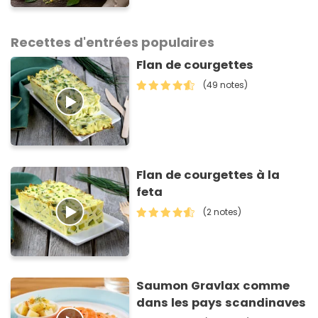
gagnante de Top Chef !
Recettes d'entrées populaires
Flan de courgettes
(49 notes)
Flan de courgettes à la
feta
(2 notes)
Saumon Gravlax comme
dans les pays scandinaves