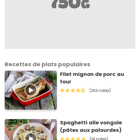
Recettes de plats populaires
Filet mignon de porc au
four
(263 notes)
Spaghetti alle vongole
(pâtes aux palourdes)
(14 notes)