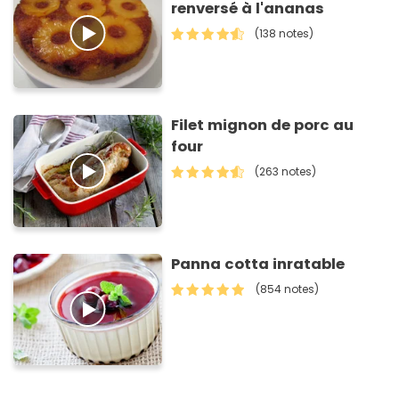
renversé à l'ananas
(138 notes)
Filet mignon de porc au
four
(263 notes)
Panna cotta inratable
(854 notes)