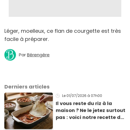
Léger, moelleux, ce flan de courgette est très
facile à préparer.
Par
Bérengère
Derniers articles
Le 01/07/2026
à 07h00
Il vous reste du riz à la
maison ? Ne le jetez surtout
pas : voici notre recette de
pâte à lasagne sans