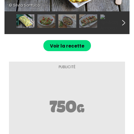
© Silvia Santucci
Voir la recette