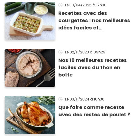
Le 30/04/2025
à 17h30
Recettes avec des
courgettes : nos meilleures
idées faciles et
gourmandes pour se
régaler
Le 02/11/2023
à 09h29
Nos 10 meilleures recettes
faciles avec du thon en
boîte
Le 03/11/2024
à 16h30
Que faire comme recette
avec des restes de poulet ?