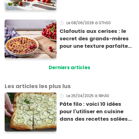
sirop
Le 08/06/2026
à 07h00
Clafoutis aux cerises : le
secret des grands-mères
pour une texture parfaite
(et l’erreur que l’on fait
presque tous)
Derniers articles
Les articles les plus lus
Le 25/04/2025
à 18h30
Pâte filo : voici 10 idées
pour l'utiliser en cuisine
dans des recettes salées
ou sucrées !