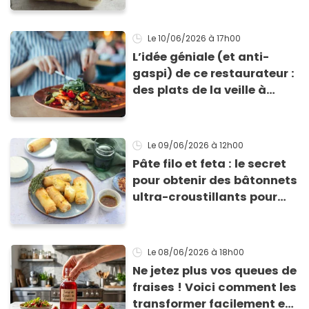
Le 10/06/2026
à 17h00
L’idée géniale (et anti-
gaspi) de ce restaurateur :
des plats de la veille à
emporter pour 5 euros, les
clients adorent
Le 09/06/2026
à 12h00
Pâte filo et feta : le secret
pour obtenir des bâtonnets
ultra-croustillants pour
l'apéro
Le 08/06/2026
à 18h00
Ne jetez plus vos queues de
fraises ! Voici comment les
transformer facilement en