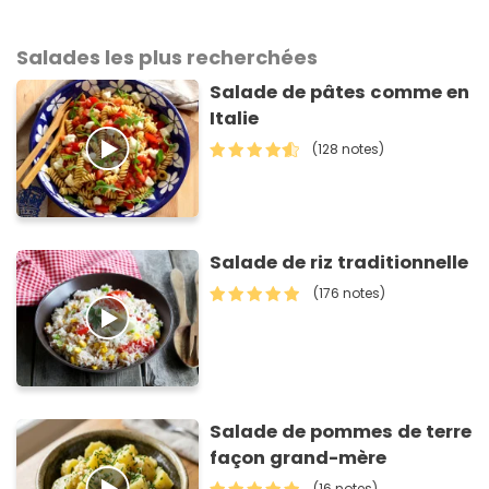
Salades les plus recherchées
Salade de pâtes comme en
Italie
(128 notes)
Salade de riz traditionnelle
(176 notes)
Salade de pommes de terre
façon grand-mère
(16 notes)