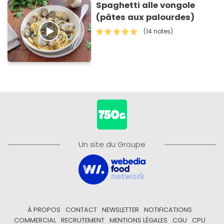
Spaghetti alle vongole
(pâtes aux palourdes)
(14 notes)
Un site du Groupe
À PROPOS
CONTACT
NEWSLETTER
NOTIFICATIONS
COMMERCIAL
RECRUTEMENT
MENTIONS LÉGALES
CGU
CPU