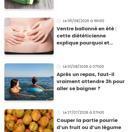
pour profiter de ses
bienfaits ?
Le 05/08/2026
à 16h00
Ventre ballonné en été :
cette diététicienne
explique pourquoi et
comment l'éviter
Le 01/08/2026
à 07h00
Après un repas, faut-il
vraiment attendre 3h pour
aller se baigner ?
Le 27/07/2026
à 07h00
Couper la partie pourrie
d’un fruit ou d’un légume