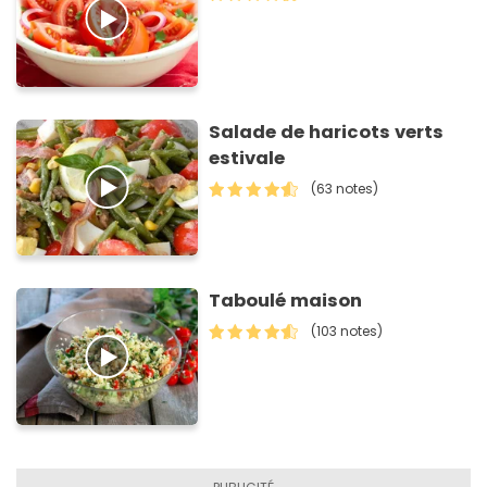
Salade de haricots verts
estivale
(63 notes)
Taboulé maison
(103 notes)