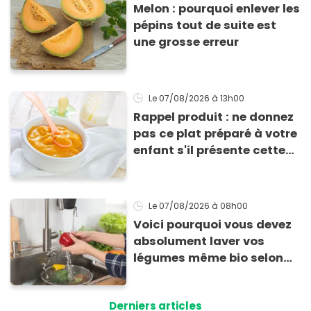
Melon : pourquoi enlever les
pépins tout de suite est
une grosse erreur
Le 07/08/2026
à 13h00
Rappel produit : ne donnez
pas ce plat préparé à votre
enfant s'il présente cette
allergie
Le 07/08/2026
à 08h00
Voici pourquoi vous devez
absolument laver vos
légumes même bio selon
cette experte en hygiène
Derniers articles