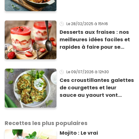
Le 28/02/2025
à 15h16
Desserts aux fraises : nos
meilleures idées faciles et
rapides à faire pour se
régaler
Le 09/07/2026
à 12h30
Ces croustillantes galettes
de courgettes et leur
sauce au yaourt vont
sauver votre repas du soir
Recettes les plus populaires
Mojito : Le vrai