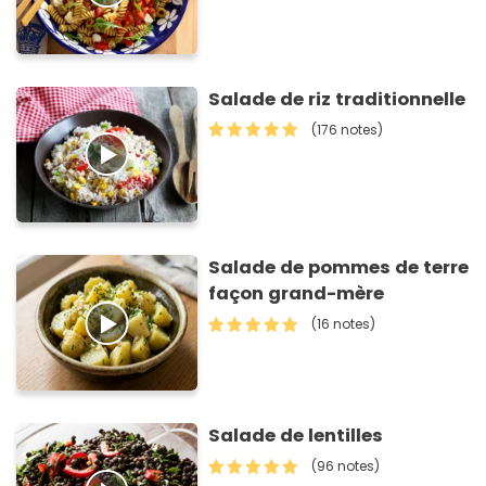
Salade de riz traditionnelle
(176 notes)
Salade de pommes de terre
façon grand-mère
(16 notes)
Salade de lentilles
(96 notes)