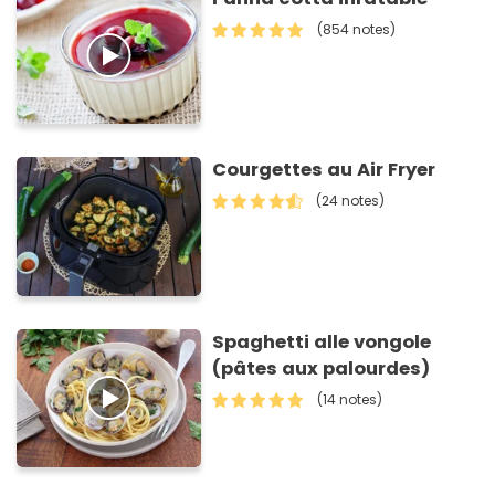
(854 notes)
Courgettes au Air Fryer
(24 notes)
Spaghetti alle vongole
(pâtes aux palourdes)
(14 notes)