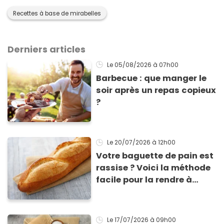
Recettes à base de mirabelles
Derniers articles
Le 05/08/2026
à 07h00
Barbecue : que manger le
soir après un repas copieux
?
Le 20/07/2026
à 12h00
Votre baguette de pain est
rassise ? Voici la méthode
facile pour la rendre à
nouveau consommable !
Le 17/07/2026
à 09h00