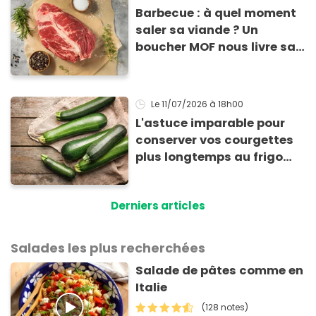
Barbecue : à quel moment
saler sa viande ? Un
boucher MOF nous livre sa
méthode infaillible
Le 11/07/2026
à 18h00
L'astuce imparable pour
conserver vos courgettes
plus longtemps au frigo
sans qu'elles ne
pourrissent
Derniers articles
Salades les plus recherchées
Salade de pâtes comme en
Italie
(128 notes)