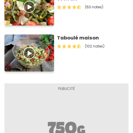
(63 notes)
Taboulé maison
(102 notes)