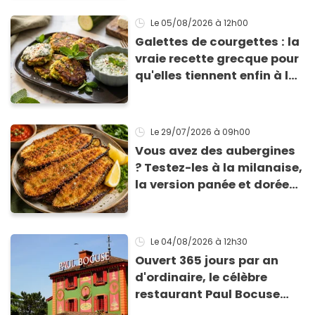
sont un pur délice !
Le 05/08/2026
à 12h00
Galettes de courgettes : la
vraie recette grecque pour
qu'elles tiennent enfin à la
cuisson
Le 29/07/2026
à 09h00
Vous avez des aubergines
? Testez-les à la milanaise,
la version panée et dorée
qui change du gratin
classique
Le 04/08/2026
à 12h30
Ouvert 365 jours par an
d'ordinaire, le célèbre
restaurant Paul Bocuse
vient de fermer ses portes :