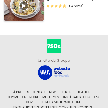
(14 notes)
Un site du Groupe
À PROPOS
CONTACT
NEWSLETTER
NOTIFICATIONS
COMMERCIAL
RECRUTEMENT
MENTIONS LÉGALES
CGU
CPU
CGV DE L'OFFRE PAYANTE 750G.COM
PROTECTION DES DONNÉES PERSONNELLES
COOKIES