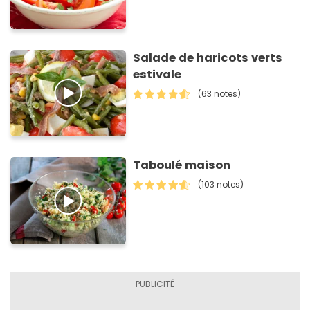
Salade de haricots verts
estivale
(63 notes)
Taboulé maison
(103 notes)