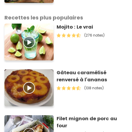
voici la raison
Recettes les plus populaires
Mojito : Le vrai
(276 notes)
Gâteau caramélisé
renversé à l'ananas
(138 notes)
Filet mignon de porc au
four