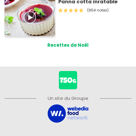
Panna cotta inratable
(854 notes)
Recettes de Noël
Un site du Groupe