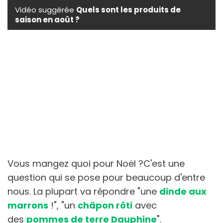
Vidéo suggérée
Quels sont les produits de
saison en août ?
Vous mangez quoi pour Noël ?C'est une
question qui se pose pour beaucoup d'entre
nous. La plupart va répondre "une
dinde aux
marrons
!", "un
châpon rôti
avec
des
pommes de terre Dauphine
".