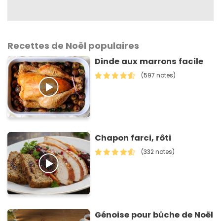
Recettes de Noël populaires
Dinde aux marrons facile
(597 notes)
Chapon farci, rôti
(332 notes)
Génoise pour bûche de Noël