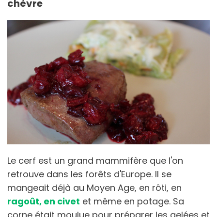
chèvre
Le cerf est un grand mammifère que l'on
retrouve dans les forêts d'Europe. Il se
mangeait déjà au Moyen Age, en rôti, en
ragoût, en civet
et même en potage. Sa
corne était moulue pour préparer les gelées et