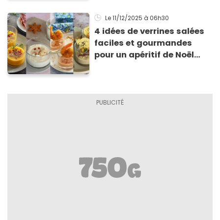
Noël
Le 11/12/2025
à 06h30
4 idées de verrines salées
faciles et gourmandes
pour un apéritif de Noël
réussi