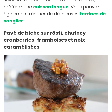
préférez une
cuisson longue
. Vous pouvez
également réaliser de délicieuses
terrines de
sanglier
.
Pavé de biche sur rösti, chutney
cranberries-framboises et noix
caramélisées