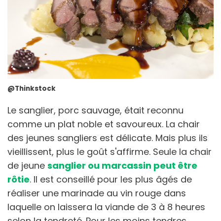
@Thinkstock
Le sanglier, porc sauvage, était reconnu
comme un plat noble et savoureux. La chair
des jeunes sangliers est délicate. Mais plus ils
vieillissent, plus le goût s'affirme. Seule la chair
de jeune
sanglier ou marcassin peut être
rôtie
. Il est conseillé pour les plus âgés de
réaliser une marinade au vin rouge dans
laquelle on laissera la viande de 3 à 8 heures
selon la tendreté. Pour les moins tendres,