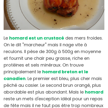
Le
homard est un crustacé
des mers froides.
On le dit "marcheur" mais il nage vite à
reculons. Il pèse de 300g à 500g en moyenne
et fournit une chair peu grasse, riche en
protéines et sels minéraux. On trouve
principalement le
homard breton et le
canadien
. Le premier est bleu, plus cher mais
pêché au casier. Le second brun orangé, plus
abordable est plus abondant. Mais le
homard
reste un mets d'exception idéal pour un repas
de fête mais il ne faut pas être trop nombreux