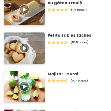
ou gâteau roulé
(85 notes)
Petits sablés faciles
(858 notes)
Mojito : Le vrai
(276 notes)