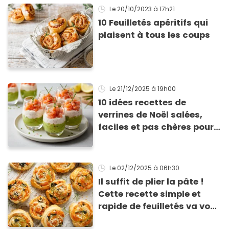
Le 20/10/2023
à 17h21
10 Feuilletés apéritifs qui
plaisent à tous les coups
Le 21/12/2025
à 19h00
10 idées recettes de
verrines de Noël salées,
faciles et pas chères pour
les fêtes
Le 02/12/2025
à 06h30
Il suffit de plier la pâte !
Cette recette simple et
rapide de feuilletés va vous
sauver pour l’apéritif de