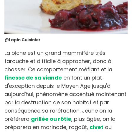
@Lapin Cuisinier
La biche est un grand mammifère très
farouche et difficile à approcher, donc à
chasser. Ce comportement méfiant et la
finesse de sa viande
en font un plat
d'exception depuis le Moyen Age jusqu'à
aujourd'hui, phénomène accentué maintenant
par la destruction de son habitat et par
conséquence sa raréfaction. Jeune on la
préfèrera
grillée ou rôtie
, plus âgée, on la
préparera en marinade, ragoût,
civet
ou