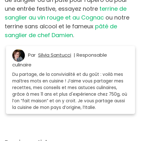
une entrée festive, essayez notre
terrine de
sanglier au vin rouge et au Cognac
ou notre
terrine sans alcool et le fameux
pâté de
sanglier de chef Damien
.
Par
Silvia Santucci
| Responsable
culinaire
Du partage, de la convivialité et du goût : voilà mes
maîtres mots en cuisine ! J’aime vous partager mes
recettes, mes conseils et mes astuces culinaires,
grâce à mes 11 ans et plus d'expérience chez 750g, où
l’on “fait maison” et on y croit. Je vous partage aussi
la cuisine de mon pays d’origine, l’Italie.