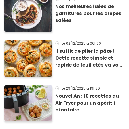
Nos meilleures idées de
garnitures pour les crêpes
salées
Le 02/12/2025
à 06h30
Il suffit de plier la pâte !
Cette recette simple et
rapide de feuilletés va vous
sauver pour l’apéritif de
Noël
Le 29/12/2025
à 19h30
Nouvel An : 10 recettes au
Air Fryer pour un apéritif
dînatoire