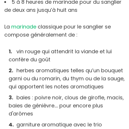
5 à 8 heures de marinade pour du sanglier
de deux ans jusqu’à huit ans
La
marinade
classique pour le sanglier se
compose généralement de :
vin rouge qui attendrit la viande et lui
confère du goût
herbes aromatiques telles qu’un bouquet
garni ou du romarin, du thym ou de la sauge,
qui apportent les notes aromatiques
baies : poivre noir, clous de girofle, macis,
baies de génièvre…. pour encore plus
d'arômes
garniture aromatique avec le trio