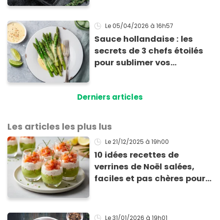
Le 05/04/2026
à 16h57
Sauce hollandaise : les
secrets de 3 chefs étoilés
pour sublimer vos
asperges
Derniers articles
Les articles les plus lus
Le 21/12/2025
à 19h00
10 idées recettes de
verrines de Noël salées,
faciles et pas chères pour
les fêtes
Le 31/01/2026
à 19h01