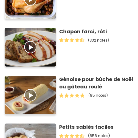
Chapon farci, rôti
(332 notes)
Génoise pour bûche de Noël
ou gâteau roulé
(85 notes)
Petits sablés faciles
(858 notes)