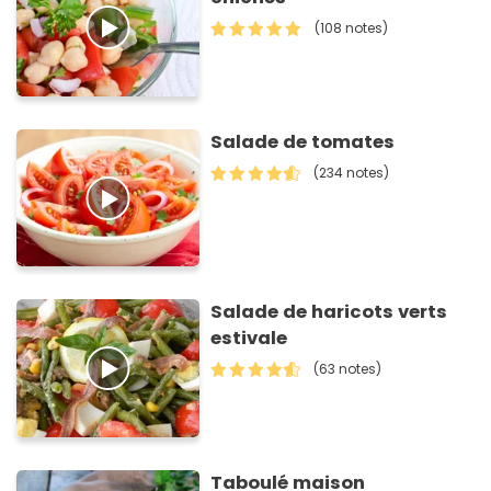
(108 notes)
Salade de tomates
(234 notes)
Salade de haricots verts
estivale
(63 notes)
Taboulé maison