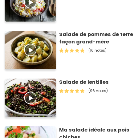
Salade de pommes de terre
façon grand-mère
(16 notes)
Salade de lentilles
(96 notes)
Ma salade idéale aux pois
chiches