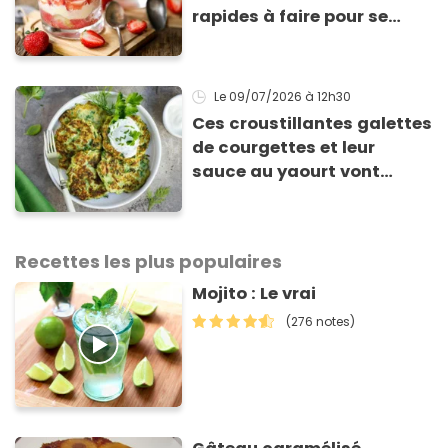
rapides à faire pour se
régaler
Le 09/07/2026
à 12h30
Ces croustillantes galettes
de courgettes et leur
sauce au yaourt vont
sauver votre repas du soir
Recettes les plus populaires
Mojito : Le vrai
(276 notes)