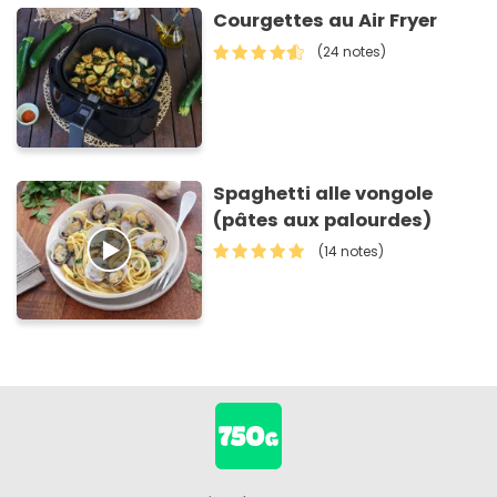
Courgettes au Air Fryer
(24 notes)
Spaghetti alle vongole
(pâtes aux palourdes)
(14 notes)