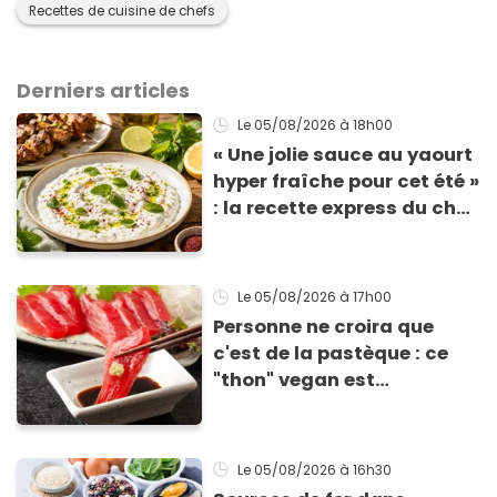
Recettes de cuisine de chefs
Derniers articles
Le 05/08/2026
à 18h00
« Une jolie sauce au yaourt
hyper fraîche pour cet été »
: la recette express du chef
Éric Frechon pour
accompagner vos
grillades
Le 05/08/2026
à 17h00
Personne ne croira que
c'est de la pastèque : ce
"thon" vegan est
totalement bluffant
Le 05/08/2026
à 16h30