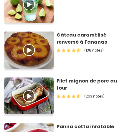
Gâteau caramélisé
renversé à l'ananas
(138 notes)
Filet mignon de porc au
four
(263 notes)
Panna cotta inratable