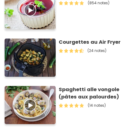
(854 notes)
Courgettes au Air Fryer
(24 notes)
Spaghetti alle vongole
(pâtes aux palourdes)
(14 notes)