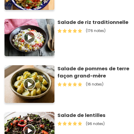
Salade de riz traditionnelle
(176 notes)
Salade de pommes de terre
façon grand-mère
(16 notes)
Salade de lentilles
(96 notes)