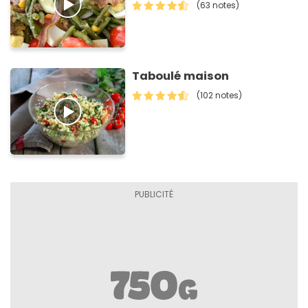
(63 notes)
Taboulé maison
(102 notes)