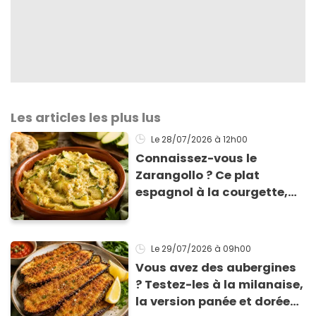
Les articles les plus lus
Le 28/07/2026
à 12h00
Connaissez-vous le
Zarangollo ? Ce plat
espagnol à la courgette,
prêt en 15 min pour moins
de 3 € !
Le 29/07/2026
à 09h00
Vous avez des aubergines
? Testez-les à la milanaise,
la version panée et dorée