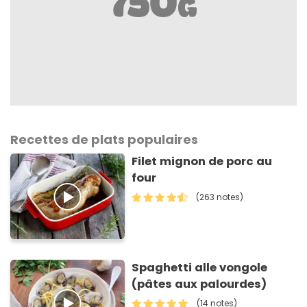
Recettes de plats populaires
Filet mignon de porc au
four
(263 notes)
Spaghetti alle vongole
(pâtes aux palourdes)
(14 notes)