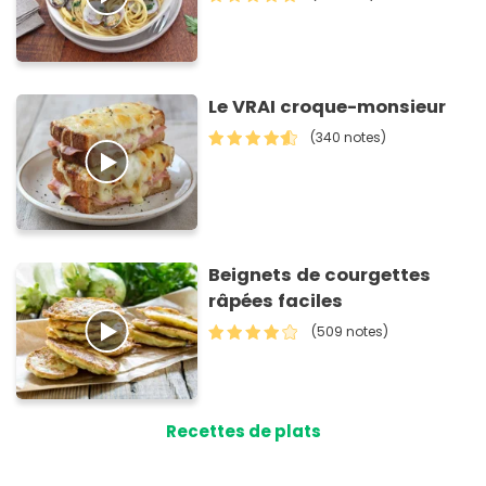
Le VRAI croque-monsieur
(340 notes)
Beignets de courgettes
râpées faciles
(509 notes)
Recettes de plats