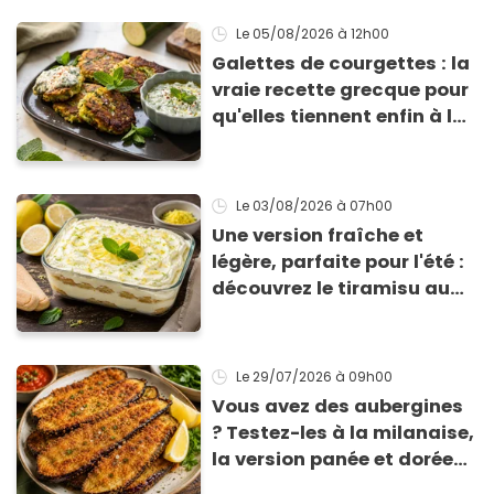
Le 05/08/2026
à 12h00
Galettes de courgettes : la
vraie recette grecque pour
qu'elles tiennent enfin à la
cuisson
Le 03/08/2026
à 07h00
Une version fraîche et
légère, parfaite pour l'été :
découvrez le tiramisu au
citron de Viviana, la
gagnante de Top Chef !
Le 29/07/2026
à 09h00
Vous avez des aubergines
? Testez-les à la milanaise,
la version panée et dorée
qui change du gratin