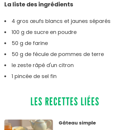
La liste des ingrédients
4 gros œufs blancs et jaunes séparés
100 g de sucre en poudre
50 g de farine
50 g de fécule de pommes de terre
le zeste râpé d'un citron
1 pincée de sel fin
LES RECETTES LIÉES
Gâteau simple