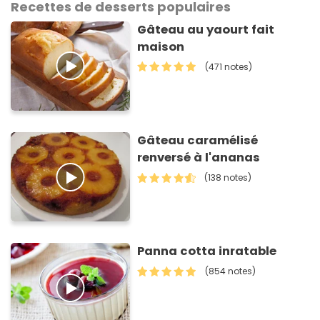
Recettes de desserts populaires
Gâteau au yaourt fait
maison
(471 notes)
Gâteau caramélisé
renversé à l'ananas
(138 notes)
Panna cotta inratable
(854 notes)