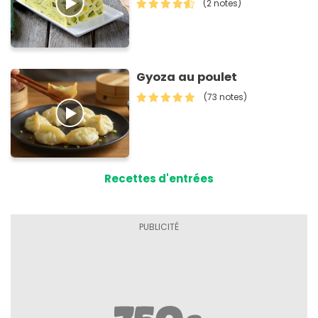
(2 notes)
Gyoza au poulet
(73 notes)
Recettes d'entrées