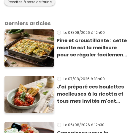
Recettes à base de farine
Derniers articles
Le 08/08/2026
à 12h00
Fine et croustillante : cette
recette est la meilleure
pour se régaler facilement
avec des courgettes en été
Le 07/08/2026
à 18h00
J'ai préparé ces boulettes
moelleuses à la ricotta et
tous mes invités m'ont
supplié d'avoir la recette !
Le 06/08/2026
à 12h30
Connaissez-vous le