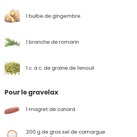
1 bulbe de gingembre
1 branche de romarin
1 c. à c. de graine de fenouil
Pour le gravelax
1 magret de canard
200 g de gros sel de camargue