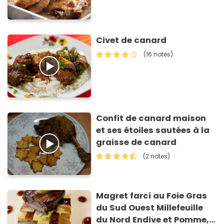
Civet de canard
(16 notes)
Confit de canard maison
et ses étoiles sautées à la
graisse de canard
(2 notes)
Magret farci au Foie Gras
du Sud Ouest Millefeuille
du Nord Endive et Pomme,