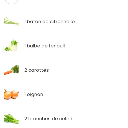
1 bâton de citronnelle
1 bulbe de fenouil
2 carottes
1 oignon
2 branches de céleri