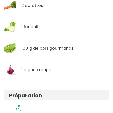
2 carottes
1 fenouil
100 g de pois gourmands
1 oignon rouge
Préparation