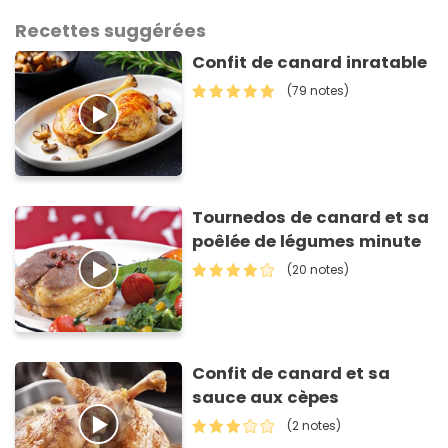
Recettes suggérées
Confit de canard inratable
(79 notes)
Tournedos de canard et sa
poêlée de légumes minute
(20 notes)
Confit de canard et sa
sauce aux cèpes
(2 notes)