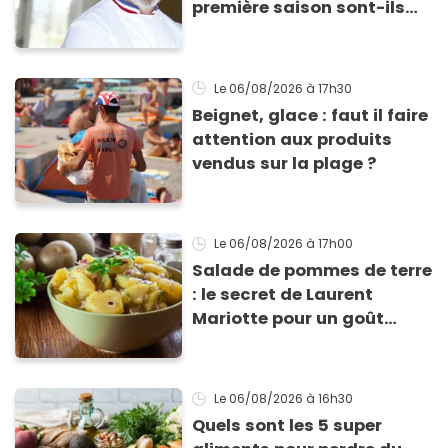
première saison sont-ils
encore ouverts ?
Le 06/08/2026
à 17h30
Beignet, glace : faut il faire
attention aux produits
vendus sur la plage ?
Le 06/08/2026
à 17h00
Salade de pommes de terre
: le secret de Laurent
Mariotte pour un goût
inimitable
Le 06/08/2026
à 16h30
Quels sont les 5 super