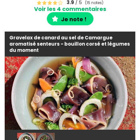
3.9
/ 5
(15 notes)
Voir les 4 commentaires
Je note !
Gravelax de canard au sel de Camargue
aromatisé senteurs - bouillon corsé et légumes
du moment