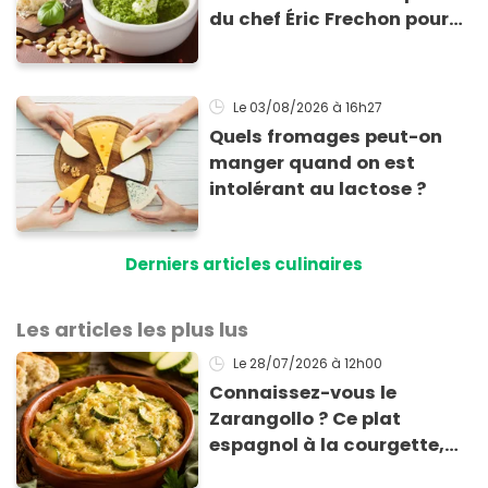
du chef Éric Frechon pour
sublimer vos plats d'été !
Le 03/08/2026
à 16h27
Quels fromages peut-on
manger quand on est
intolérant au lactose ?
Derniers articles culinaires
Les articles les plus lus
Le 28/07/2026
à 12h00
Connaissez-vous le
Zarangollo ? Ce plat
espagnol à la courgette,
prêt en 15 min pour moins