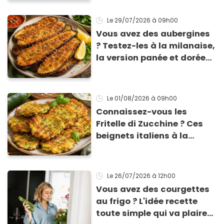
de 3 € !
Le 29/07/2026
à 09h00
Vous avez des aubergines
? Testez-les à la milanaise,
la version panée et dorée
qui change du gratin
classique
Le 01/08/2026
à 09h00
Connaissez-vous les
Fritelle di Zucchine ? Ces
beignets italiens à la
courgette prêts en 10 min
sont un pur délice !
Le 26/07/2026
à 12h00
Vous avez des courgettes
au frigo ? L'idée recette
toute simple qui va plaire