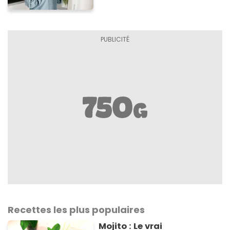
aux enfants (et aux
adultes aussi) !
Recettes les plus populaires
Mojito : Le vrai