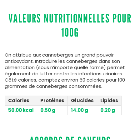
VALEURS NUTRITIONNELLES POUR
100G
On attribue aux canneberges un grand pouvoir
antioxydant. Introduire les canneberges dans son
alimentation (sous n’importe quelle forme) permet
également de lutter contre les infections urinaires.
Côté calories, comptez environ 50 calories pour 100
grammes de canneberges consommées.
Calories
Protéines
Glucides
Lipides
50.00 kcal
0.50 g
14.00 g
0.20 g