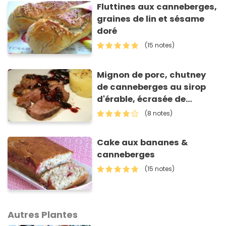
Fluttines aux canneberges,
graines de lin et sésame
doré
(15 notes)
Mignon de porc, chutney
de canneberges au sirop
d'érable, écrasée de
patate douce
(8 notes)
Cake aux bananes &
canneberges
(15 notes)
Autres Plantes