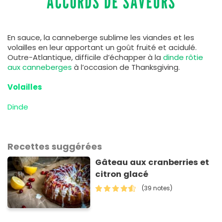
ACCORDS DE SAVEURS
En sauce, la canneberge sublime les viandes et les
volailles en leur apportant un goût fruité et acidulé.
Outre-Atlantique, difficile d’échapper à la
dinde rôtie
aux canneberges
à l’occasion de Thanksgiving.
Volailles
Dinde
Recettes suggérées
Gâteau aux cranberries et
citron glacé
(39 notes)