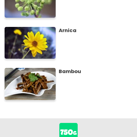
Arnica
Bambou