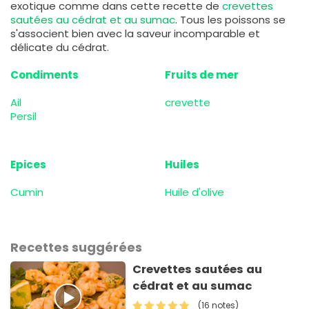
exotique comme dans cette recette de
crevettes
sautées au cédrat et au sumac
. Tous les poissons se
s'associent bien avec la saveur incomparable et
délicate du cédrat.
Condiments
Fruits de mer
Ail
crevette
Persil
Epices
Huiles
Cumin
Huile d'olive
Recettes suggérées
Crevettes sautées au
cédrat et au sumac
(16 notes)