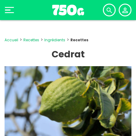
Accueil
Recettes
Ingrédients
Recettes
Cedrat