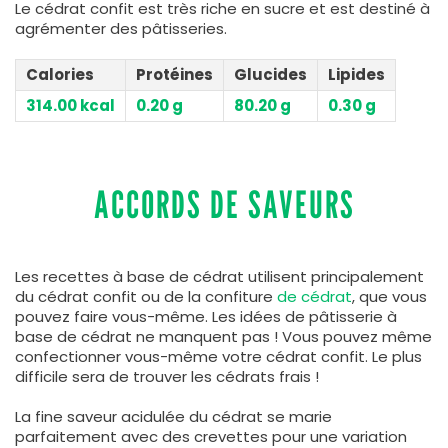
Le cédrat confit est très riche en sucre et est destiné à
agrémenter des pâtisseries.
Calories
Protéines
Glucides
Lipides
314.00 kcal
0.20 g
80.20 g
0.30 g
ACCORDS DE SAVEURS
Les recettes à base de cédrat utilisent principalement
du cédrat confit ou de la confiture
de cédrat
, que vous
pouvez faire vous-même. Les idées de pâtisserie à
base de cédrat ne manquent pas ! Vous pouvez même
confectionner vous-même votre cédrat confit. Le plus
difficile sera de trouver les cédrats frais !
La fine saveur acidulée du cédrat se marie
parfaitement avec des crevettes pour une variation