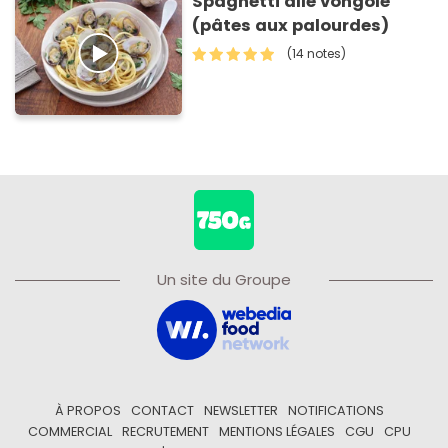
Spaghetti alle vongole
(pâtes aux palourdes)
(14 notes)
Un site du Groupe
À PROPOS
CONTACT
NEWSLETTER
NOTIFICATIONS
COMMERCIAL
RECRUTEMENT
MENTIONS LÉGALES
CGU
CPU