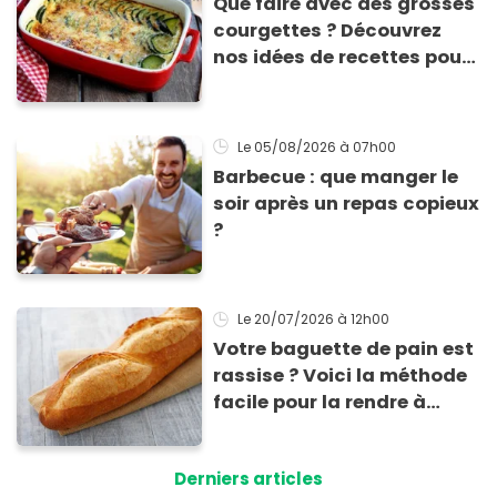
Que faire avec des grosses
courgettes ? Découvrez
nos idées de recettes pour
les cuisiner
Le 05/08/2026
à 07h00
Barbecue : que manger le
soir après un repas copieux
?
Le 20/07/2026
à 12h00
Votre baguette de pain est
rassise ? Voici la méthode
facile pour la rendre à
nouveau consommable !
Derniers articles