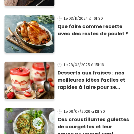
Le 03/11/2024
à 16h30
Que faire comme recette
avec des restes de poulet ?
Le 28/02/2025
à 15h16
Desserts aux fraises : nos
meilleures idées faciles et
rapides à faire pour se
régaler
Le 09/07/2026
à 12h30
Ces croustillantes galettes
de courgettes et leur
sauce au yaourt vont