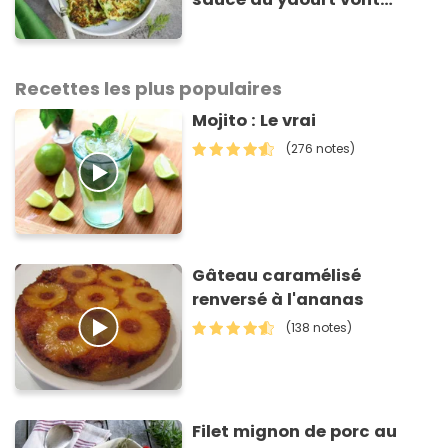
sauver votre repas du soir
Recettes les plus populaires
Mojito : Le vrai
(276 notes)
Gâteau caramélisé
renversé à l'ananas
(138 notes)
Filet mignon de porc au