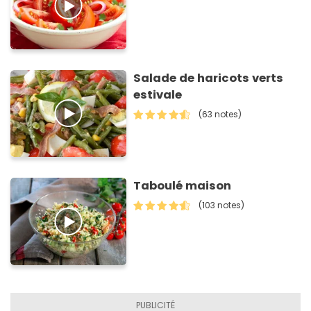
Salade de haricots verts
estivale
(63 notes)
Taboulé maison
(103 notes)