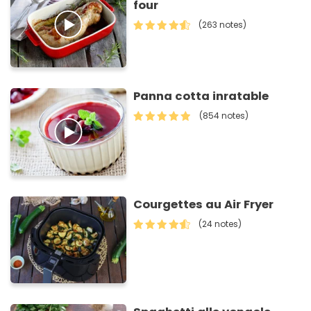
four
(263 notes)
Panna cotta inratable
(854 notes)
Courgettes au Air Fryer
(24 notes)