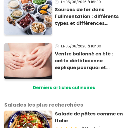
Le 05/08/2026
à 16h30
Sources de fer dans
l'alimentation : différents
types et différences
d'absorption par le corps
Le 05/08/2026
à 16h00
Ventre ballonné en été :
cette diététicienne
explique pourquoi et
comment l'éviter
Derniers articles culinaires
Salades les plus recherchées
Salade de pâtes comme en
Italie