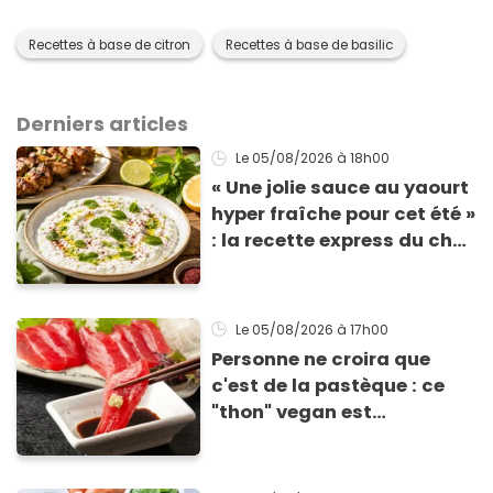
Recettes à base de citron
Recettes à base de basilic
Derniers articles
Le 05/08/2026
à 18h00
« Une jolie sauce au yaourt
hyper fraîche pour cet été »
: la recette express du chef
Éric Frechon pour
accompagner vos
grillades
Le 05/08/2026
à 17h00
Personne ne croira que
c'est de la pastèque : ce
"thon" vegan est
totalement bluffant