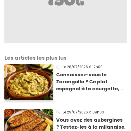
Les articles les plus lus
Le 28/07/2026
à 12h00
Connaissez-vous le
Zarangollo ? Ce plat
espagnol à la courgette,
prêt en 15 min pour moins
de 3 € !
Le 29/07/2026
à 09h00
Vous avez des aubergines
? Testez-les à la milanaise,