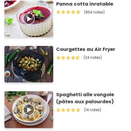
Panna cotta inratable
(854 notes)
Courgettes au Air Fryer
(24 notes)
Spaghetti alle vongole
(pâtes aux palourdes)
(14 notes)