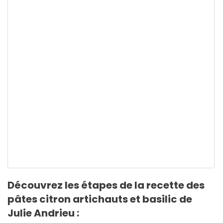
Découvrez les étapes de la recette des
pâtes citron artichauts et basilic de
Julie Andrieu :