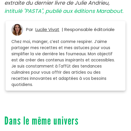
extraite du dernier livre de Julie Andrieu,
intitulé "PASTA", publié aux éditions Marabout.
Par
Lucile Vivat
| Responsable éditoriale
Chez moi, manger, c’est comme respirer. J’aime
partager mes recettes et mes astuces pour vous
simplifier la vie derrière les fourneaux. Mon objectif
est de créer des contenus inspirants et accessibles.
Je suis constamment à l'affût des tendances
culinaires pour vous offrir des articles ou des
recettes innovantes et adaptées à vos besoins
quotidiens.
Dans le même univers