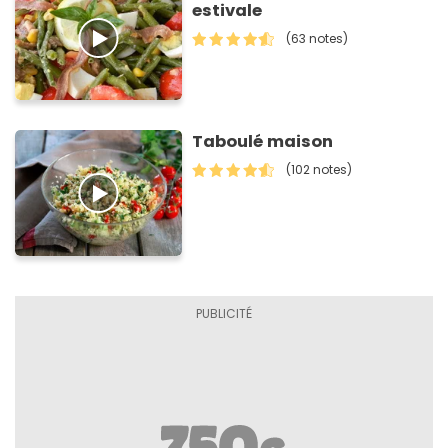
estivale
(63 notes)
Taboulé maison
(102 notes)