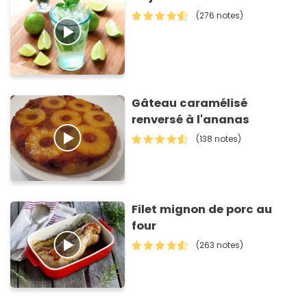
(276 notes)
Gâteau caramélisé
renversé à l'ananas
(138 notes)
Filet mignon de porc au
four
(263 notes)