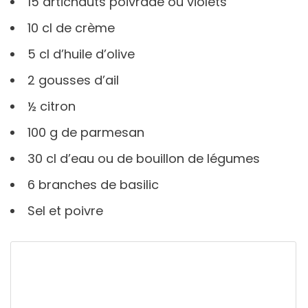
15 artichauts poivrade ou violets
10 cl de crème
5 cl d’huile d’olive
2 gousses d’ail
½ citron
100 g de parmesan
30 cl d’eau ou de bouillon de légumes
6 branches de basilic
Sel et poivre