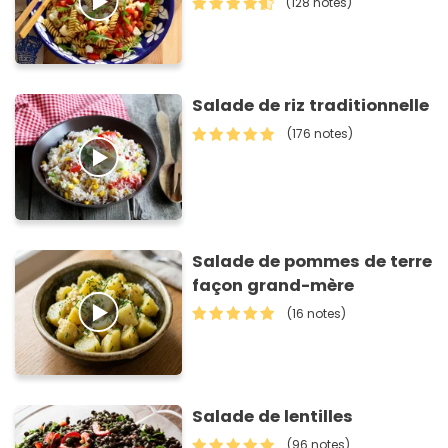
(128 notes)
Salade de riz traditionnelle
(176 notes)
Salade de pommes de terre
façon grand-mère
(16 notes)
Salade de lentilles
(96 notes)