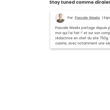
Stay tuned comme diraien
Par
Pascale Weeks
| Expe
Pascale Weeks partage depuis plu
moi qui l’ai fait !” et sur son co
rédactrice en chef du site 750g. 
cuisine, avec notamment une séri