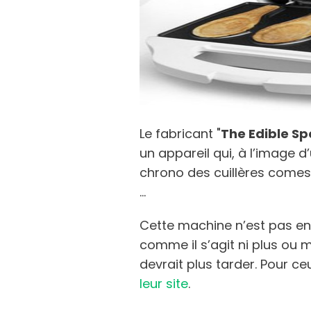
Le fabricant "
The Edible S
un appareil qui, à l’image 
chrono des cuillères comes
…
Cette machine n’est pas en
comme il s’agit ni plus ou m
devrait plus tarder. Pour ce
leur site
.