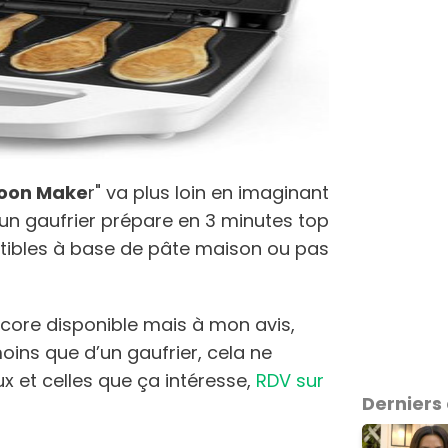
poon Make
r" va plus loin en imaginant
d’un gaufrier prépare en 3 minutes top
tibles à base de pâte maison ou pas
core disponible mais à mon avis,
oins que d’un gaufrier, cela ne
ux et celles que ça intéresse,
RDV sur
Derniers 