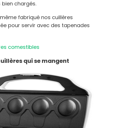
 bien chargés.
 même fabriqué nos cuillères
etée pour servir avec des tapenades
ères comestibles
cuillères qui se mangent