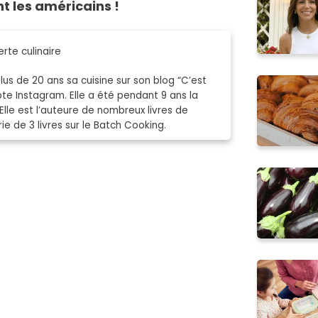
t les américains !
rte culinaire
s de 20 ans sa cuisine sur son blog “C’est
mpte Instagram. Elle a été pendant 9 ans la
Elle est l’auteure de nombreux livres de
e de 3 livres sur le Batch Cooking.