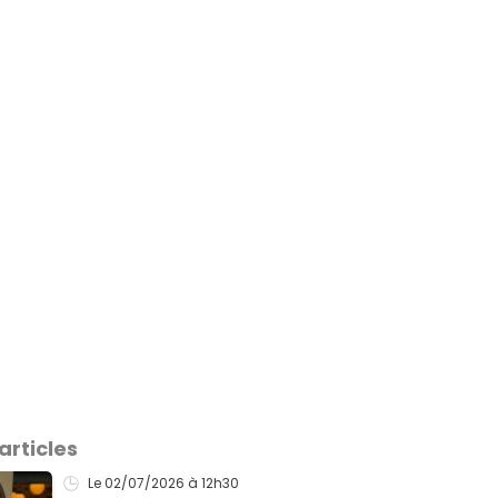
articles
Le 02/07/2026
à 12h30