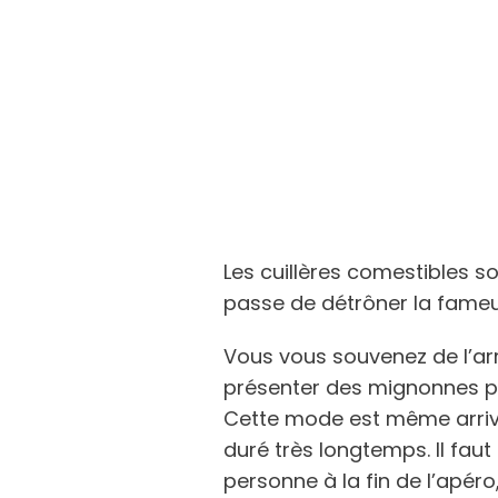
Les cuillères comestibles so
passe de détrôner la fameus
Vous vous souvenez de l’arr
présenter des mignonnes pe
Cette mode est même arrivé
duré très longtemps. Il faut 
personne à la fin de l’apér