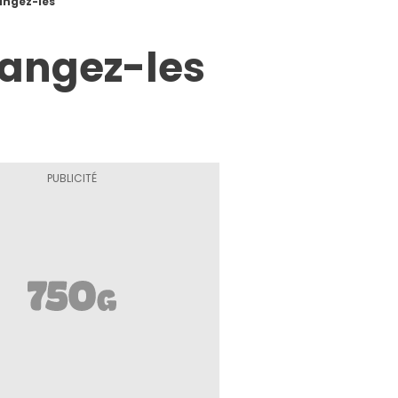
mangez-les
mangez-les