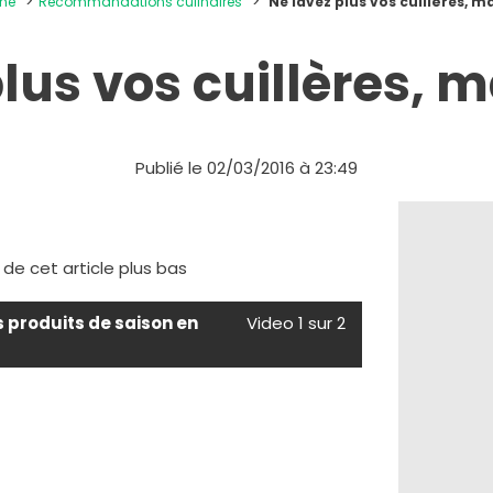
ine
Recommandations culinaires
Ne lavez plus vos cuillères, 
plus vos cuillères, 
Publié le 02/03/2016 à 23:49
e de cet article plus bas
s produits de saison en
Video 1 sur 2