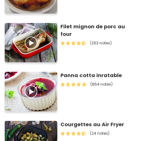
Filet mignon de porc au
four
(263 notes)
Panna cotta inratable
(854 notes)
Courgettes au Air Fryer
(24 notes)