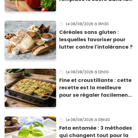
sauce tomate pour
corriger l’acidité
Le 08/08/2026
à 16h30
Céréales sans gluten :
lesquelles favoriser pour
lutter contre l'intolérance ?
Le 08/08/2026
à 12h00
Fine et croustillante : cette
recette est la meilleure
pour se régaler facilement
avec des courgettes en été
Le 08/08/2026
à 08h30
Feta entamée : 3 méthodes
qui changent tout pour la