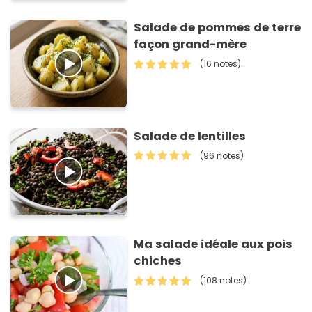
Salade de pommes de terre
façon grand-mère
(16 notes)
Salade de lentilles
(96 notes)
Ma salade idéale aux pois
chiches
(108 notes)