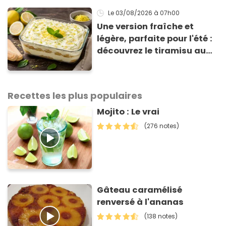
Le 03/08/2026
à 07h00
Une version fraîche et
légère, parfaite pour l'été :
découvrez le tiramisu au
citron de Viviana, la
gagnante de Top Chef !
Recettes les plus populaires
Mojito : Le vrai
(276 notes)
Gâteau caramélisé
renversé à l'ananas
(138 notes)