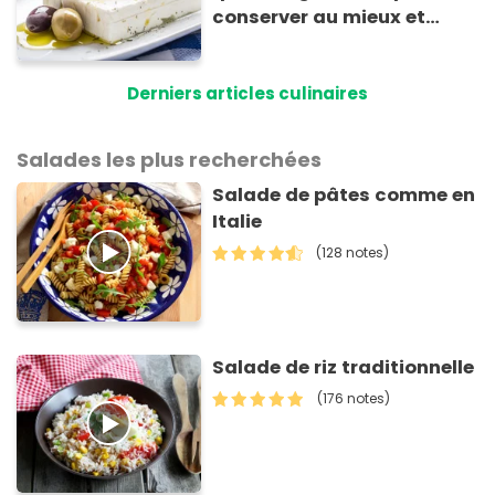
conserver au mieux et
qu’elle ne devienne pas
sèche !
Derniers articles culinaires
Salades les plus recherchées
Salade de pâtes comme en
Italie
(128 notes)
Salade de riz traditionnelle
(176 notes)