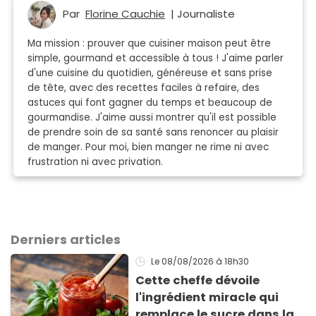
Par
Florine Cauchie
| Journaliste
Ma mission : prouver que cuisiner maison peut être
simple, gourmand et accessible à tous ! J'aime parler
d'une cuisine du quotidien, généreuse et sans prise
de tête, avec des recettes faciles à refaire, des
astuces qui font gagner du temps et beaucoup de
gourmandise. J'aime aussi montrer qu'il est possible
de prendre soin de sa santé sans renoncer au plaisir
de manger. Pour moi, bien manger ne rime ni avec
frustration ni avec privation.
Derniers articles
Le 08/08/2026
à 18h30
Cette cheffe dévoile
l'ingrédient miracle qui
remplace le sucre dans la