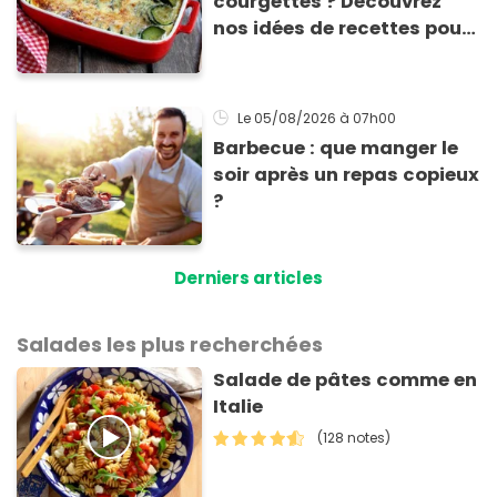
courgettes ? Découvrez
nos idées de recettes pour
les cuisiner
Le 05/08/2026
à 07h00
Barbecue : que manger le
soir après un repas copieux
?
Derniers articles
Salades les plus recherchées
Salade de pâtes comme en
Italie
(128 notes)