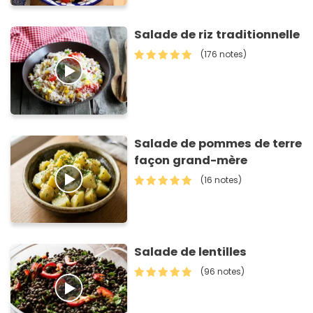
Salade de riz traditionnelle
(176 notes)
Salade de pommes de terre
façon grand-mère
(16 notes)
Salade de lentilles
(96 notes)