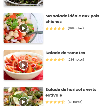
Ma salade idéale aux pois
chiches
(108 notes)
Salade de tomates
(234 notes)
Salade de haricots verts
estivale
(63 notes)