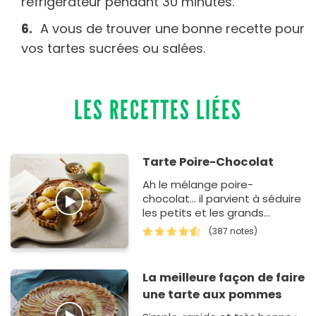
réfrigérateur pendant 30 minutes.
A vous de trouver une bonne recette pour
vos tartes sucrées ou salées.
LES RECETTES LIÉES
Tarte Poire-Chocolat
Ah le mélange poire-
chocolat... il parvient à séduire
les petits et les grands
gourmands.
(387 notes)
Traditionnellement, cette
pâtisserie est unique…
La meilleure façon de faire
une tarte aux pommes