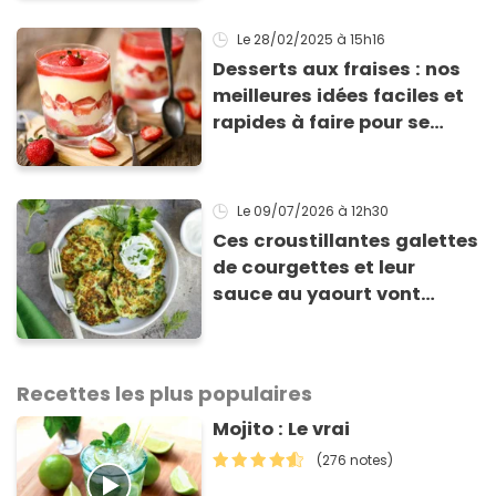
Le 28/02/2025
à 15h16
Desserts aux fraises : nos
meilleures idées faciles et
rapides à faire pour se
régaler
Le 09/07/2026
à 12h30
Ces croustillantes galettes
de courgettes et leur
sauce au yaourt vont
sauver votre repas du soir
Recettes les plus populaires
Mojito : Le vrai
(276 notes)