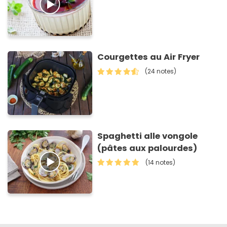
Courgettes au Air Fryer
(24 notes)
Spaghetti alle vongole
(pâtes aux palourdes)
(14 notes)