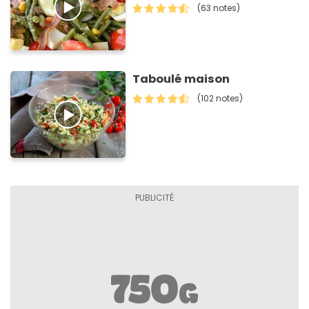
(63 notes)
Taboulé maison
(102 notes)