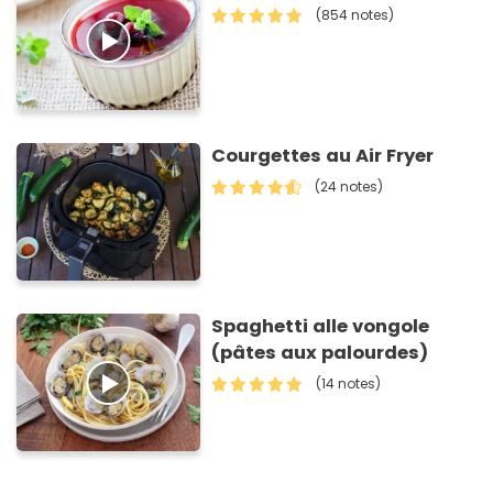
(854 notes)
Courgettes au Air Fryer
(24 notes)
Spaghetti alle vongole
(pâtes aux palourdes)
(14 notes)