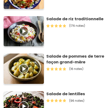
Salade de riz traditionnelle
(176 notes)
Salade de pommes de terre
façon grand-mère
(16 notes)
Salade de lentilles
(96 notes)