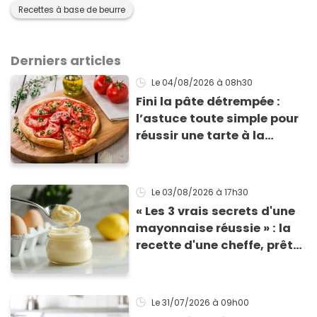
Recettes à base de beurre
Derniers articles
Le 04/08/2026
à 08h30
Fini la pâte détrempée :
l’astuce toute simple pour
réussir une tarte à la
tomate parfaitement
croustillante
Le 03/08/2026
à 17h30
« Les 3 vrais secrets d'une
mayonnaise réussie » : la
recette d'une cheffe, prête
en 2 minutes et bien
meilleure pour la santé
Le 31/07/2026
à 09h00