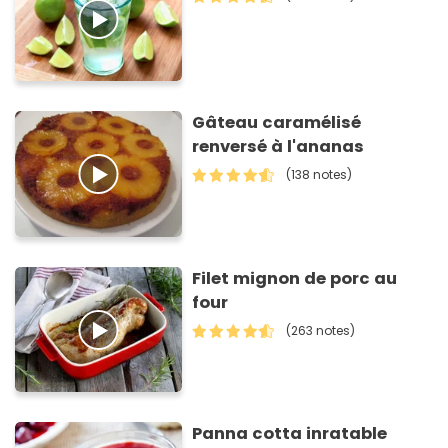
Gâteau caramélisé
renversé à l'ananas
(138 notes)
Filet mignon de porc au
four
(263 notes)
Panna cotta inratable