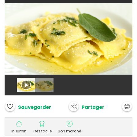
Partager
Sauvegarder
1h 10min
Très facile
Bon marché