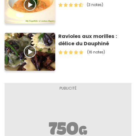
(3 notes)
Ravioles aux morilles :
délice du Dauphiné
(16 notes)