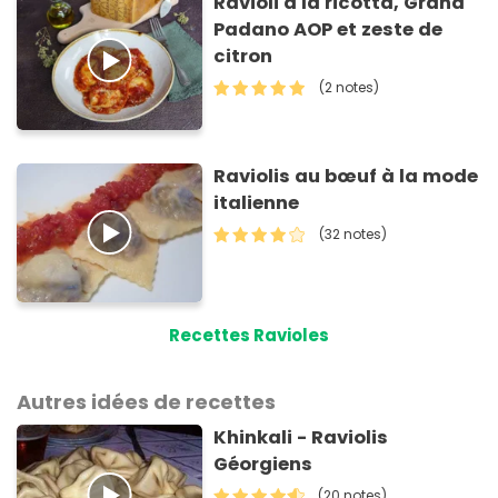
Ravioli à la ricotta, Grana
Padano AOP et zeste de
citron
(2 notes)
Raviolis au bœuf à la mode
italienne
(32 notes)
Recettes Ravioles
Autres idées de recettes
Khinkali - Raviolis
Géorgiens
(20 notes)