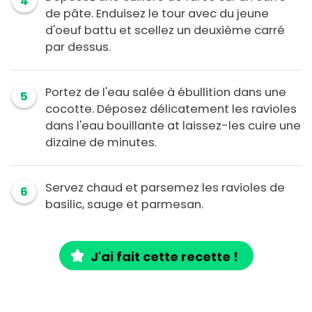
4
de pâte. Enduisez le tour avec du jeune
d'oeuf battu et scellez un deuxième carré
par dessus.
Portez de l'eau salée à ébullition dans une
5
cocotte. Déposez délicatement les ravioles
dans l'eau bouillante at laissez-les cuire une
dizaine de minutes.
Servez chaud et parsemez les ravioles de
6
basilic, sauge et parmesan.
J'ai fait cette recette !