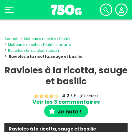
Accueil
Meilleures recettes d'entrée
Meilleures recettes d'entrée chaude
Recettes de ravioles maison
Ravioles à la ricotta, sauge et basilic
Ravioles à la ricotta, sauge
et basilic
4.2
/ 5
(87 notes)
Voir les 3 commentaires
Je note !
Ravioles à la ricotta, sauge et basilic