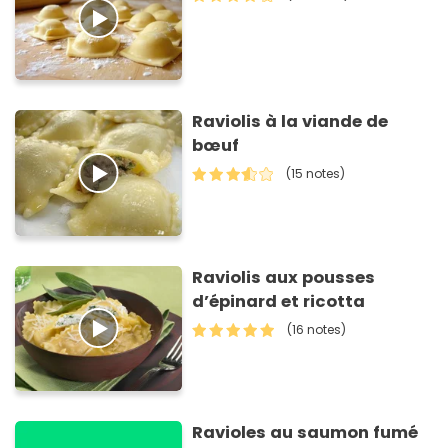
Raviolis à la viande de
bœuf
(15 notes)
Raviolis aux pousses
d’épinard et ricotta
(16 notes)
Ravioles au saumon fumé