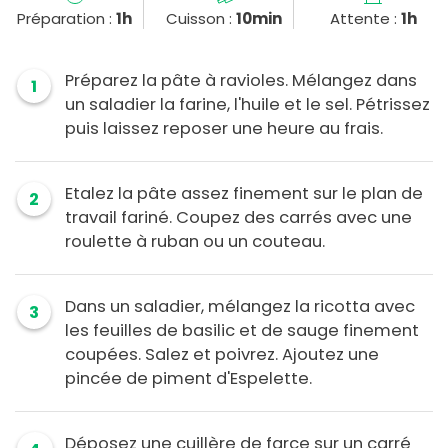
Préparation :
1h
Cuisson :
10min
Attente :
1h
Préparez la pâte à ravioles. Mélangez dans
1
un saladier la farine, l'huile et le sel. Pétrissez
puis laissez reposer une heure au frais.
Etalez la pâte assez finement sur le plan de
2
travail fariné. Coupez des carrés avec une
roulette à ruban ou un couteau.
Dans un saladier, mélangez la ricotta avec
3
les feuilles de basilic et de sauge finement
coupées. Salez et poivrez. Ajoutez une
pincée de piment d'Espelette.
Déposez une cuillère de farce sur un carré