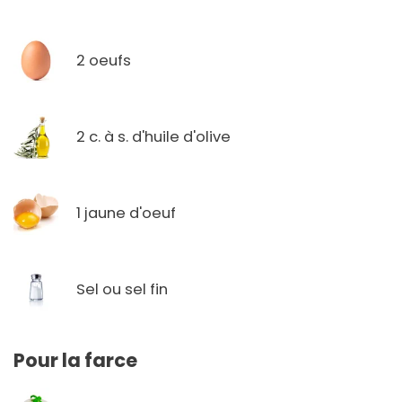
2 oeufs
2 c. à s. d'huile d'olive
1 jaune d'oeuf
Sel ou sel fin
Pour la farce