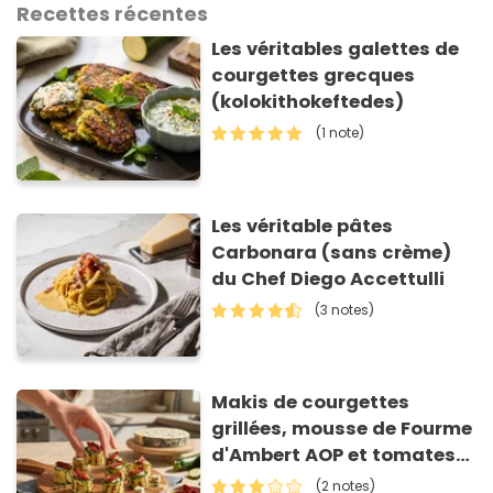
Recettes récentes
Les véritables galettes de
courgettes grecques
(kolokithokeftedes)
(1 note)
Les véritable pâtes
Carbonara (sans crème)
du Chef Diego Accettulli
(3 notes)
Makis de courgettes
grillées, mousse de Fourme
d'Ambert AOP et tomates
séchées
(2 notes)