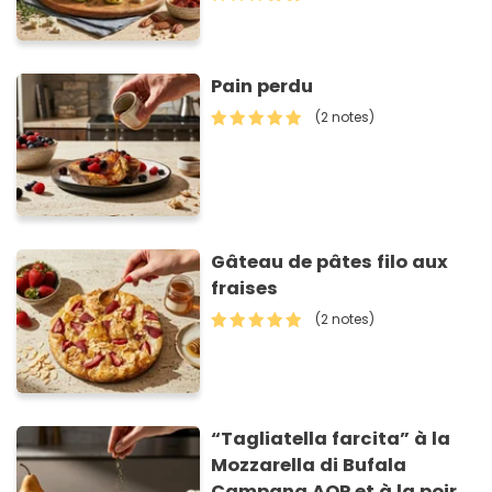
Pain perdu
(2 notes)
Gâteau de pâtes filo aux
fraises
(2 notes)
“Tagliatella farcita” à la
Mozzarella di Bufala
Campana AOP et à la poire