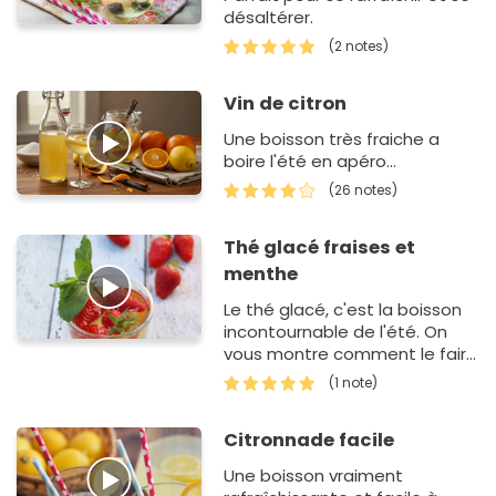
désaltérer.
(2 notes)
Vin de citron
Une boisson très fraiche a
boire l'été en apéro...
(26 notes)
Thé glacé fraises et
menthe
Le thé glacé, c'est la boisson
incontournable de l'été. On
vous montre comment le faire
à la maison ?
(1 note)
Citronnade facile
Une boisson vraiment