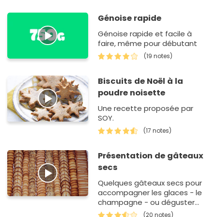
Génoise rapide
Génoise rapide et facile à
faire, même pour débutant
(19 notes)
Biscuits de Noël à la
poudre noisette
Une recette proposée par
SOY.
(17 notes)
Présentation de gâteaux
secs
Quelques gâteaux secs pour
accompagner les glaces - le
champagne - ou déguster
nature.
(20 notes)