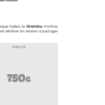
ises maison
ique italien, le
tiramisu
. Profitez
 se décliner en version à partager