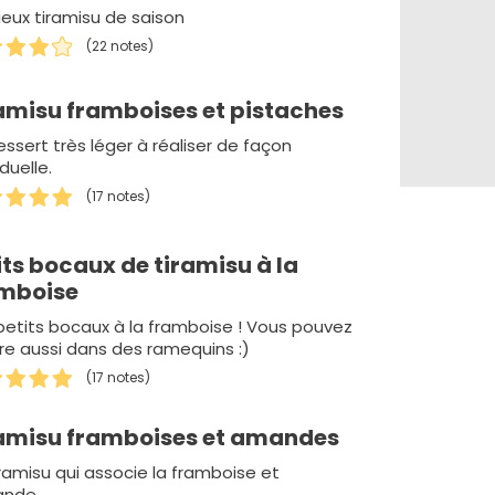
ieux tiramisu de saison
(22 notes)
amisu framboises et pistaches
ssert très léger à réaliser de façon
iduelle.
(17 notes)
its bocaux de tiramisu à la
mboise
petits bocaux à la framboise ! Vous pouvez
ire aussi dans des ramequins :)
(17 notes)
amisu framboises et amandes
iramisu qui associe la framboise et
ande.