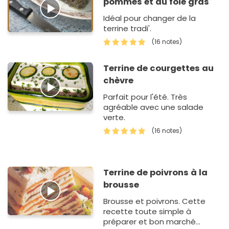
pommes et au foie gras
Idéal pour changer de la
terrine tradi'.
(16 notes)
Terrine de courgettes au
chèvre
Parfait pour l'été. Très
agréable avec une salade
verte.
(16 notes)
Terrine de poivrons à la
brousse
Brousse et poivrons. Cette
recette toute simple à
préparer et bon marché