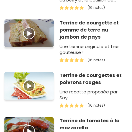
légume Ariaké !
(16 notes)
Terrine de courgette et
pomme de terre au
jambon de pays
Une terrine originale et très
goûteuse !
(16 notes)
Terrine de courgettes et
poivrons rouges
Une recette proposée par
Soy.
(16 notes)
Terrine de tomates à la
mozzarella