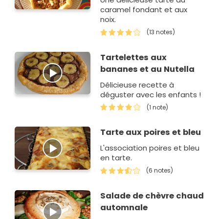
caramel fondant et aux
noix.
(13 notes)
Tartelettes aux
bananes et au Nutella
Délicieuse recette à
déguster avec les enfants !
(1 note)
Tarte aux poires et bleu
L'association poires et bleu
en tarte.
(6 notes)
Salade de chèvre chaud
automnale