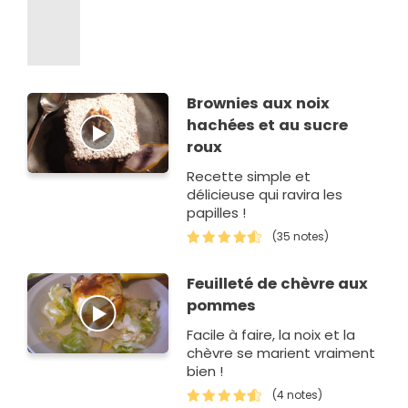
Brownies aux noix
hachées et au sucre
roux
Recette simple et
délicieuse qui ravira les
papilles !
(35 notes)
Feuilleté de chèvre aux
pommes
Facile à faire, la noix et la
chèvre se marient vraiment
bien !
(4 notes)