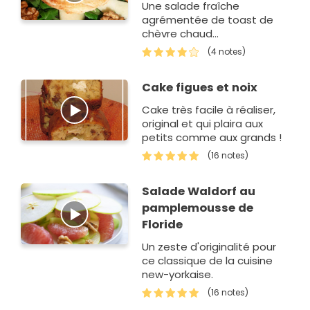
Une salade fraîche
agrémentée de toast de
chèvre chaud...
(4 notes)
Cake figues et noix
Cake très facile à réaliser,
original et qui plaira aux
petits comme aux grands !
(16 notes)
Salade Waldorf au
pamplemousse de
Floride
Un zeste d'originalité pour
ce classique de la cuisine
new-yorkaise.
(16 notes)