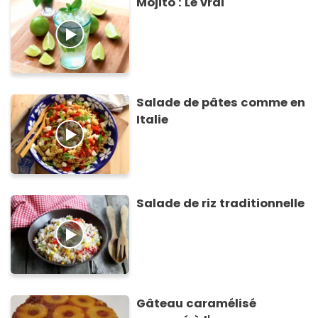
Mojito : Le vrai
Salade de pâtes comme en
Italie
Salade de riz traditionnelle
Gâteau caramélisé