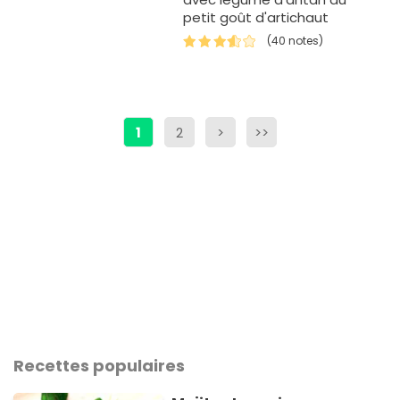
petit goût d'artichaut
(40 notes)
1
2
>
>>
Recettes populaires