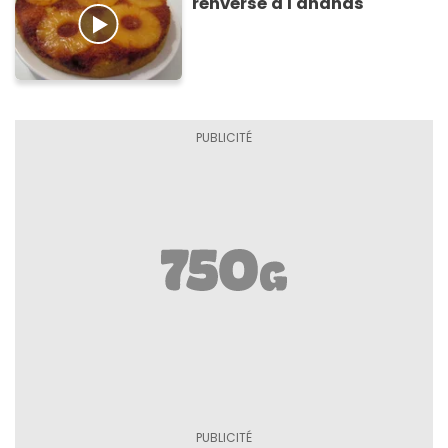
renversé à l'ananas