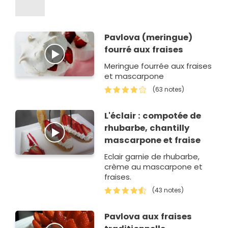
Pavlova (meringue)
fourré aux fraises
Meringue fourrée aux fraises
et mascarpone
(63 notes)
L'éclair : compotée de
rhubarbe, chantilly
mascarpone et fraise
Eclair garnie de rhubarbe,
crème au mascarpone et
fraises.
(43 notes)
Pavlova aux fraises