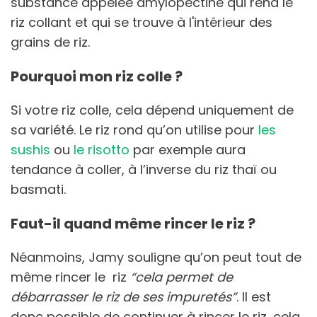
substance appelée amylopectine qui rend le
riz collant et qui se trouve à l'intérieur des
grains de riz.
Pourquoi mon riz colle ?
Si votre riz colle, cela dépend uniquement de
sa variété. Le riz rond qu’on utilise pour
les
sushis
ou
le risotto
par exemple aura
tendance à coller, à l’inverse du riz thaï ou
basmati.
Faut-il quand même rincer le riz ?
Néanmoins, Jamy souligne qu’on peut tout de
même rincer le riz
“cela permet de
débarrasser le riz de ses impuretés”
. Il est
donc possible de continuer à rincer le riz, cela