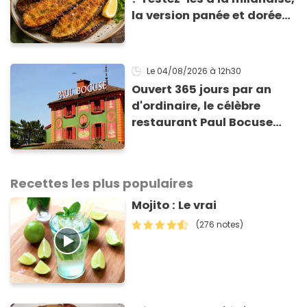
la version panée et dorée
qui change du gratin
classique
Le 04/08/2026
à 12h30
Ouvert 365 jours par an
d'ordinaire, le célèbre
restaurant Paul Bocuse
vient de fermer ses portes :
voici la raison
Recettes les plus populaires
Mojito : Le vrai
(276 notes)