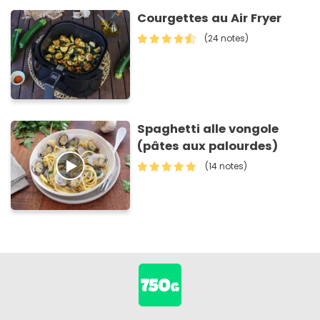
Courgettes au Air Fryer
(24 notes)
Spaghetti alle vongole
(pâtes aux palourdes)
(14 notes)