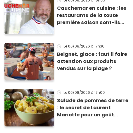
Le 06/08/2026
à 18h00
Cauchemar en cuisine : les
restaurants de la toute
première saison sont-ils
encore ouverts ?
Le 06/08/2026
à 17h30
Beignet, glace : faut il faire
attention aux produits
vendus sur la plage ?
Le 06/08/2026
à 17h00
Salade de pommes de terre
: le secret de Laurent
Mariotte pour un goût
inimitable