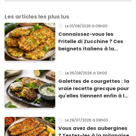
Les articles les plus lus
Le 01/08/2026
à 09h00
Connaissez-vous les
Fritelle di Zucchine ? Ces
beignets italiens à la
courgette prêts en 10 min
sont un pur délice !
Le 05/08/2026
à 12h00
Galettes de courgettes : la
vraie recette grecque pour
qu'elles tiennent enfin à la
cuisson
Le 29/07/2026
à 09h00
Vous avez des aubergines
? Testez-les à la milanaise,