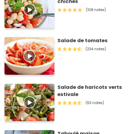
chiches
(108 notes)
Salade de tomates
(234 notes)
Salade de haricots verts
estivale
(63 notes)
Taboulé maison