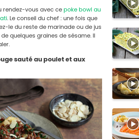
au rendez-vous avec ce
poke bowl au
ati
. Le conseil du chef : une fois que
sez-le du reste de marinade ou de jus
e de quelques graines de sésame. Il
ler.
 rouge sauté au poulet et aux