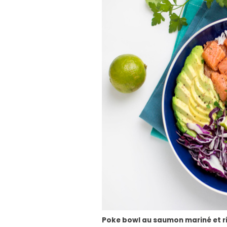
Poke bowl au saumon mariné et r