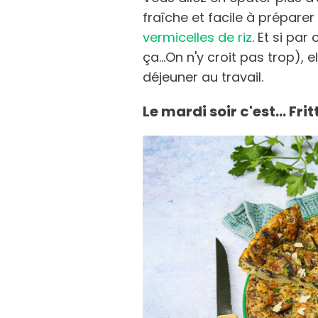
fraîche et facile à prépare
vermicelles de riz
. Et si pa
ça...On n'y croit pas trop), 
déjeuner au travail.
Le mardi soir c'est... F