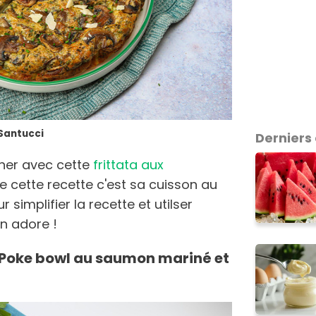
 Santucci
Derniers 
dîner avec cette
frittata aux
de cette recette c'est sa cuisson au
r simplifier la recette et utilser
n adore !
.. Poke bowl au saumon mariné et