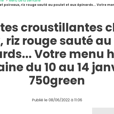
ine
Menu de la semaine
et poireaux, riz rouge sauté au poulet et aux épinards... Votre m
tes croustillantes 
 riz rouge sauté au
rds... Votre menu 
ine du 10 au 14 jan
750green
Publié le 08/06/2022 à 11:06