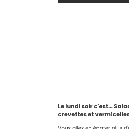
Le lundi soir c'est... S
crevettes et vermicelles
Vous allez en épater plus d'