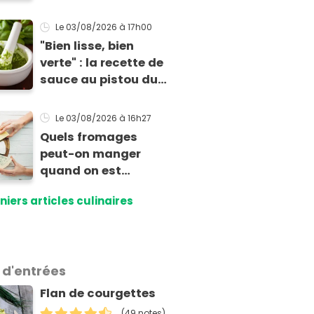
d'une cheffe, prête en
2 minutes et bien
Le 03/08/2026
à 17h00
meilleure pour la
"Bien lisse, bien
santé
verte" : la recette de
sauce au pistou du
chef Éric Frechon
pour sublimer vos
Le 03/08/2026
à 16h27
plats d'été !
Quels fromages
peut-on manger
quand on est
intolérant au lactose
niers articles culinaires
?
 d'entrées
Flan de courgettes
(49 notes)