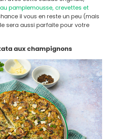
r
au pamplemousse, crevettes et
r chance il vous en reste un peu (mais
elle sera aussi parfaite pour votre
rittata aux champignons