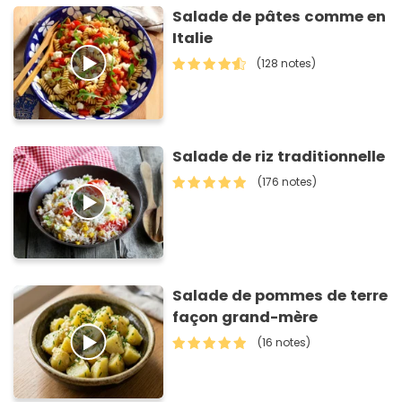
Salade de pâtes comme en
Italie
(128 notes)
Salade de riz traditionnelle
(176 notes)
Salade de pommes de terre
façon grand-mère
(16 notes)