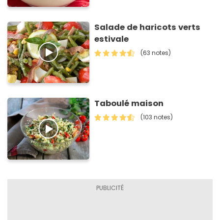
Salade de haricots verts
estivale
(63 notes)
Taboulé maison
(103 notes)