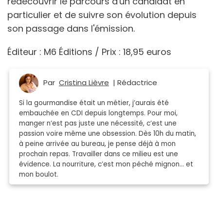
redécouvrir le parcours d'un candidat en
particulier et de suivre son évolution depuis
son passage dans l'émission.
Éditeur : M6 Éditions / Prix : 18,95 euros
Par
Cristina Lièvre
| Rédactrice
Si la gourmandise était un métier, j’aurais été
embauchée en CDI depuis longtemps. Pour moi,
manger n’est pas juste une nécessité, c’est une
passion voire même une obsession. Dès 10h du matin,
à peine arrivée au bureau, je pense déjà à mon
prochain repas. Travailler dans ce milieu est une
évidence. La nourriture, c’est mon péché mignon… et
mon boulot.