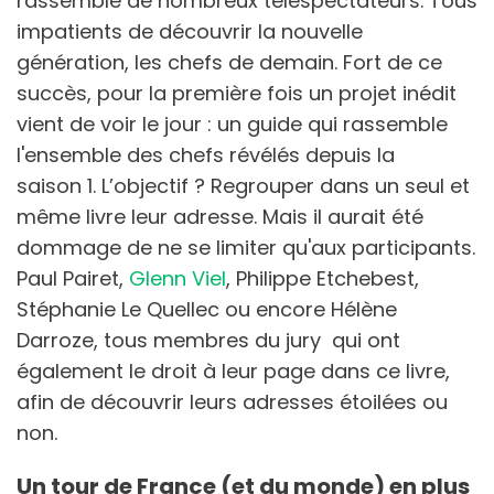
rassemble de nombreux téléspectateurs. Tous
impatients de découvrir la nouvelle
génération, les chefs de demain. Fort de ce
succès, pour la première fois un projet inédit
vient de voir le jour : un guide qui rassemble
l'ensemble des chefs révélés depuis la
saison 1. L’objectif ? Regrouper dans un seul et
même livre leur adresse. Mais il aurait été
dommage de ne se limiter qu'aux participants.
Paul Pairet,
Glenn Viel
, Philippe Etchebest,
Stéphanie Le Quellec ou encore Hélène
Darroze, tous membres du jury qui ont
également le droit à leur page dans ce livre,
afin de découvrir leurs adresses étoilées ou
non.
Un tour de France (et du monde) en plus