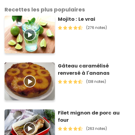
Recettes les plus populaires
Mojito : Le vrai
(276 notes)
Gâteau caramélisé
renversé à l'ananas
(138 notes)
Filet mignon de porc au
four
(263 notes)