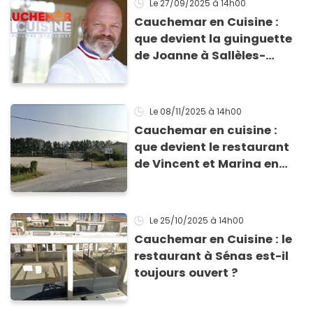
Le 27/09/2025
à 14h00
Cauchemar en Cuisine :
que devient la guinguette
de Joanne à Sallèles-
d’Aude depuis le passage
de Philippe Etchebest ?
Le 08/11/2025
à 14h00
Cauchemar en cuisine :
que devient le restaurant
de Vincent et Marina en
Dordogne ?
Le 25/10/2025
à 14h00
Cauchemar en Cuisine : le
restaurant à Sénas est-il
toujours ouvert ?