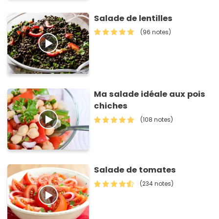
Salade de lentilles
(96 notes)
Ma salade idéale aux pois
chiches
(108 notes)
Salade de tomates
(234 notes)