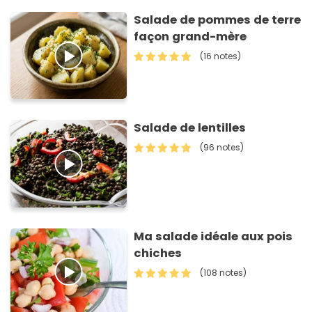
Salade de pommes de terre
façon grand-mère
(16 notes)
Salade de lentilles
(96 notes)
Ma salade idéale aux pois
chiches
(108 notes)