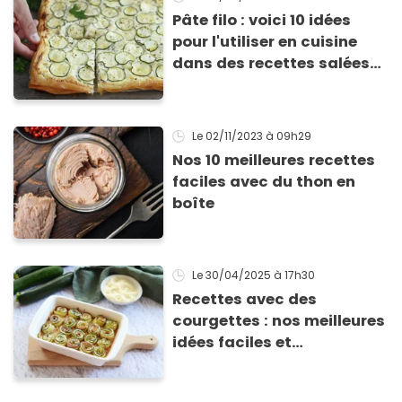
Pâte filo : voici 10 idées
pour l'utiliser en cuisine
dans des recettes salées
ou sucrées !
Le 02/11/2023
à 09h29
Nos 10 meilleures recettes
faciles avec du thon en
boîte
Le 30/04/2025
à 17h30
Recettes avec des
courgettes : nos meilleures
idées faciles et
gourmandes pour se
régaler