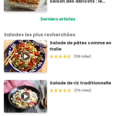
saison des abricots : le
tiramisu au spéculoos
Derniers articles
Salades les plus recherchées
Salade de pâtes comme en
Italie
(128 notes)
Salade de riz traditionnelle
(176 notes)