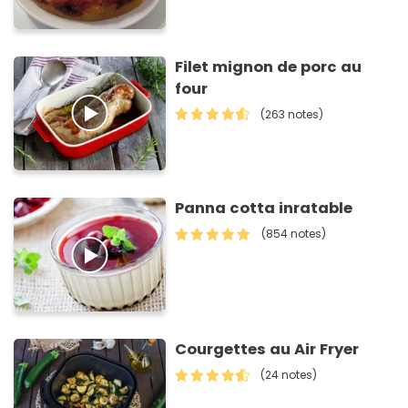
Filet mignon de porc au
four
(263 notes)
Panna cotta inratable
(854 notes)
Courgettes au Air Fryer
(24 notes)