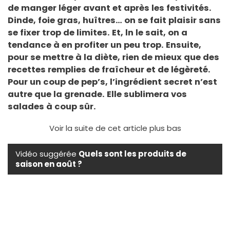
de manger léger avant et après les festivités.
Dinde, foie gras, huîtres… on se fait plaisir sans
se fixer trop de limites. Et, l
n le sait, on a
tendance à en profiter un peu trop. Ensuite,
pour se mettre à la diète, rien de mieux que des
recettes remplies de fraîcheur et de légèreté.
Pour un coup de pep’s, l’ingrédient secret n’est
autre que la grenade. Elle sublimera vos
salades à coup sûr.
Voir la suite de cet article plus bas
Vidéo suggérée
Quels sont les produits de
saison en août ?