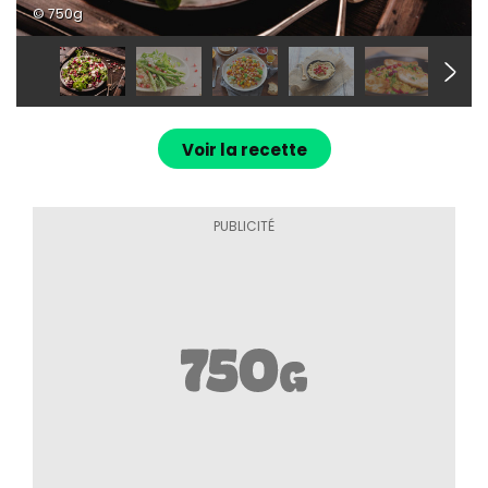
© 750g
Voir la recette