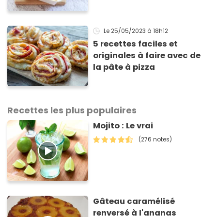
gourmandes pour se
régaler
Le 25/05/2023
à 18h12
5 recettes faciles et
originales à faire avec de
la pâte à pizza
Recettes les plus populaires
Mojito : Le vrai
(276 notes)
Gâteau caramélisé
renversé à l'ananas