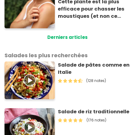
Cette plante est la plus
efficace pour chasser les
moustiques (et non ce
n’est pas la citronnelle !)
Derniers articles
Salades les plus recherchées
Salade de pâtes comme en
Italie
(128 notes)
Salade de riz traditionnelle
(176 notes)