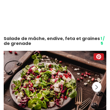
Salade de mâche, endive, feta et graines
1 /
de grenade
5