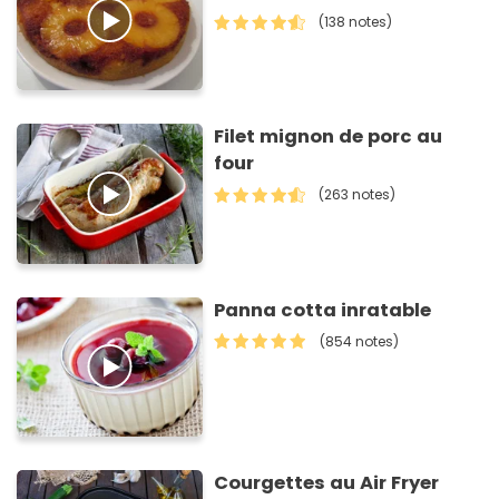
(138 notes)
Filet mignon de porc au
four
(263 notes)
Panna cotta inratable
(854 notes)
Courgettes au Air Fryer