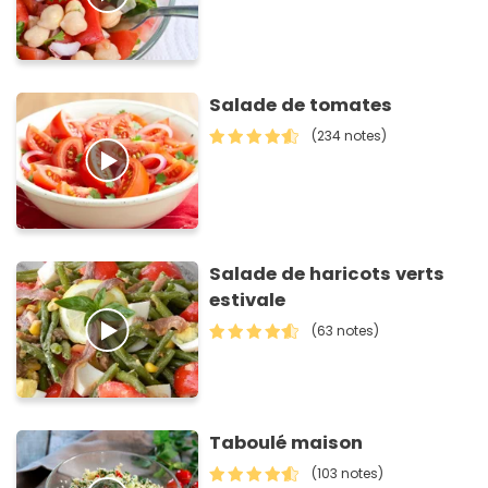
Salade de tomates
(234 notes)
Salade de haricots verts
estivale
(63 notes)
Taboulé maison
(103 notes)