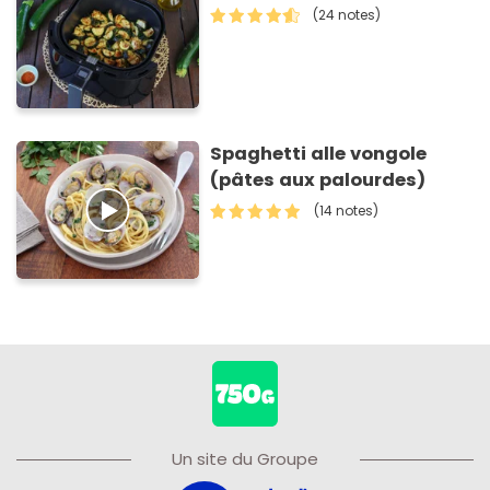
(24 notes)
Spaghetti alle vongole
(pâtes aux palourdes)
(14 notes)
Un site du Groupe