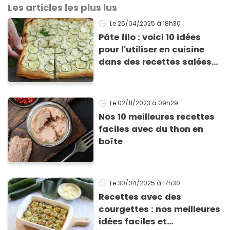
Les articles les plus lus
Le 25/04/2025
à 18h30
Pâte filo : voici 10 idées
pour l'utiliser en cuisine
dans des recettes salées
ou sucrées !
Le 02/11/2023
à 09h29
Nos 10 meilleures recettes
faciles avec du thon en
boîte
Le 30/04/2025
à 17h30
Recettes avec des
courgettes : nos meilleures
idées faciles et