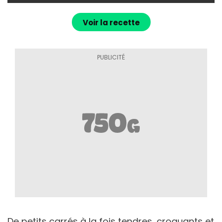
Voir la recette
De petits carrés à la fois tendres, croquants et