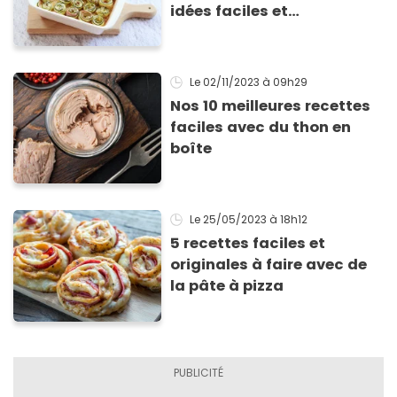
idées faciles et
gourmandes pour se
régaler
Le 02/11/2023
à 09h29
Nos 10 meilleures recettes
faciles avec du thon en
boîte
Le 25/05/2023
à 18h12
5 recettes faciles et
originales à faire avec de
la pâte à pizza