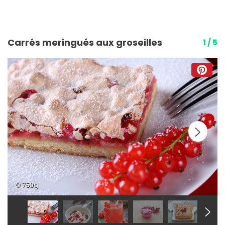
Carrés meringués aux groseilles
1 / 5
© 750g