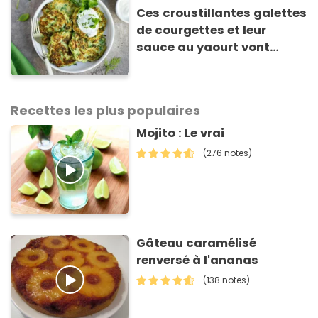
Ces croustillantes galettes
de courgettes et leur
sauce au yaourt vont
sauver votre repas du soir
Recettes les plus populaires
Mojito : Le vrai
(276 notes)
Gâteau caramélisé
renversé à l'ananas
(138 notes)