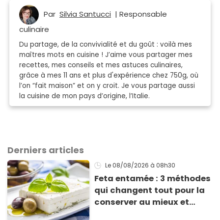
Par
Silvia Santucci
| Responsable
culinaire
Du partage, de la convivialité et du goût : voilà mes
maîtres mots en cuisine ! J’aime vous partager mes
recettes, mes conseils et mes astuces culinaires,
grâce à mes 11 ans et plus d'expérience chez 750g, où
l’on “fait maison” et on y croit. Je vous partage aussi
la cuisine de mon pays d’origine, l’Italie.
Derniers articles
Le 08/08/2026
à 08h30
Feta entamée : 3 méthodes
qui changent tout pour la
conserver au mieux et
qu’elle ne devienne pas