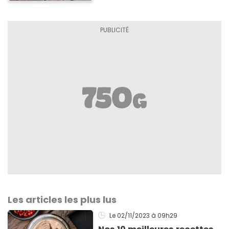
Les articles les plus lus
Le 02/11/2023
à 09h29