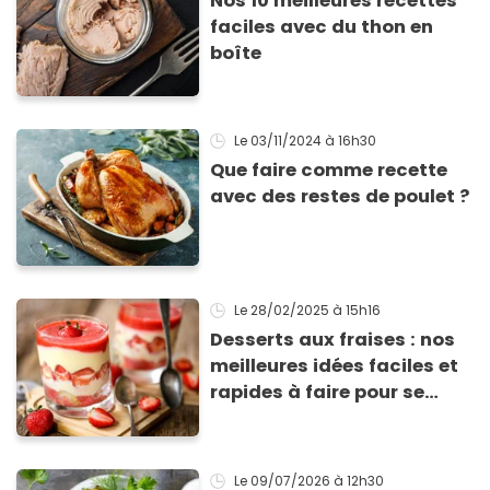
Nos 10 meilleures recettes
faciles avec du thon en
boîte
Le 03/11/2024
à 16h30
Que faire comme recette
avec des restes de poulet ?
Le 28/02/2025
à 15h16
Desserts aux fraises : nos
meilleures idées faciles et
rapides à faire pour se
régaler
Le 09/07/2026
à 12h30