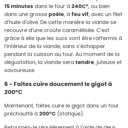
15 minutes
dans le four à
240C°
, ou bien
dans une grosse
poêle
, à
feu vif
, avec un filet
d’huile d'olive. De cette manière la viande se
recouvre d’une croûte caramélisée. C’est
grâce à elle que les sucs vont être raffermis à
l’intérieur de la viande, sans s’échapper
pendant la cuisson au four. Au moment de la
dégustation, la viande sera
tendre
, juteuse et
savoureuse.
6 - Faites cuire doucement le gigot à
200°C
Maintenant, faites cuire le gigot dans un four
préchauffé à
200°C
(statique).
Retournez-le régulièrement à l’aide de deux