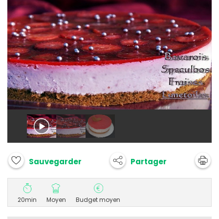
Partager
Sauvegarder
20min
Moyen
Budget moyen