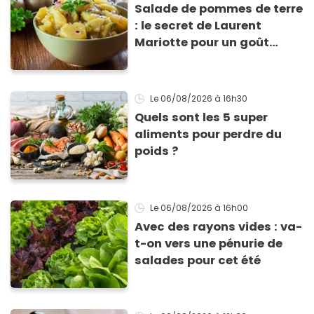
Salade de pommes de terre
: le secret de Laurent
Mariotte pour un goût
inimitable
Le 06/08/2026
à 16h30
Quels sont les 5 super
aliments pour perdre du
poids ?
Le 06/08/2026
à 16h00
Avec des rayons vides : va-
t-on vers une pénurie de
salades pour cet été