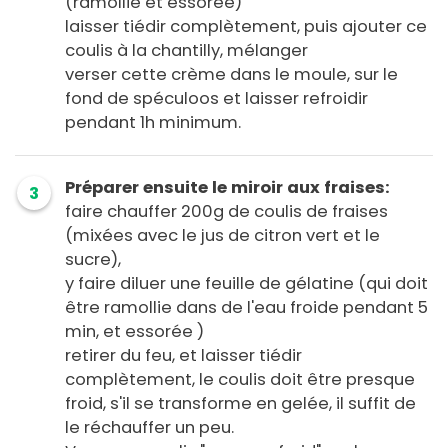
(ramollie et essorée)
laisser tiédir complètement, puis ajouter ce
coulis à la chantilly, mélanger
verser cette crème dans le moule, sur le
fond de spéculoos et laisser refroidir
pendant 1h minimum.
Préparer ensuite le miroir aux fraises:
3
faire chauffer 200g de coulis de fraises
(mixées avec le jus de citron vert et le
sucre),
y faire diluer une feuille de gélatine (qui doit
être ramollie dans de l'eau froide pendant 5
min, et essorée )
retirer du feu, et laisser tiédir
complètement, le coulis doit être presque
froid, s'il se transforme en gelée, il suffit de
le réchauffer un peu.