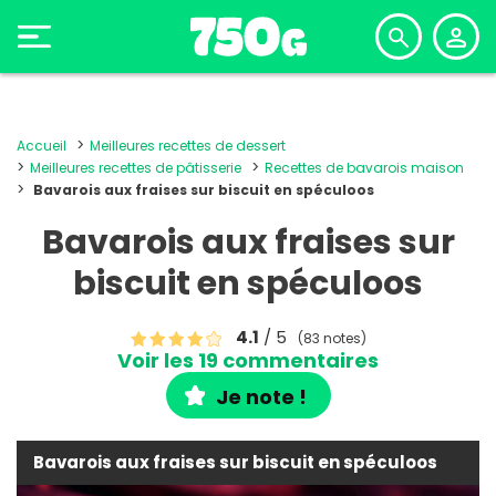
Accueil
Meilleures recettes de dessert
Meilleures recettes de pâtisserie
Recettes de bavarois maison
Bavarois aux fraises sur biscuit en spéculoos
Bavarois aux fraises sur
biscuit en spéculoos
4.1
/ 5
(83 notes)
Voir les 19 commentaires
Je note !
Bavarois aux fraises sur biscuit en spéculoos