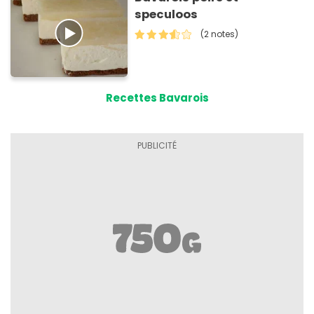
speculoos
(2 notes)
Recettes Bavarois