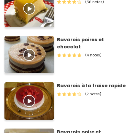
(58 notes)
Bavarois poires et
chocolat
(4 notes)
Bavarois à la fraise rapide
(2 notes)
Bavarois poire et