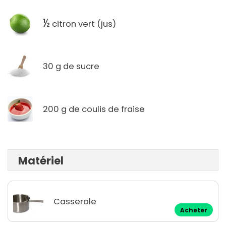
½
citron vert (jus)
30 g de sucre
200 g de coulis de fraise
Matériel
Casserole
Acheter