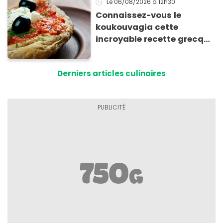
Le 06/08/2026
à 12h30
Connaissez-vous le
koukouvagia cette
incroyable recette grecque
à base de pain rassis et de
tomates
Derniers articles culinaires