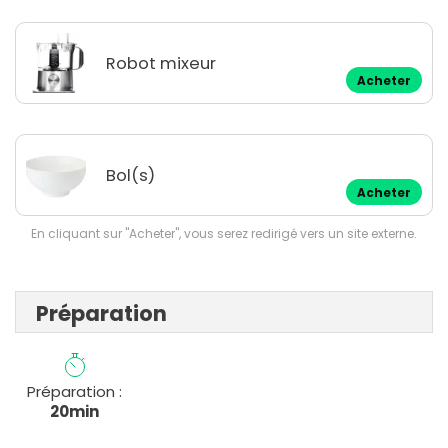
Robot mixeur
Acheter
Bol(s)
Acheter
En cliquant sur "Acheter", vous serez redirigé vers un site externe.
Préparation
Préparation :
20min