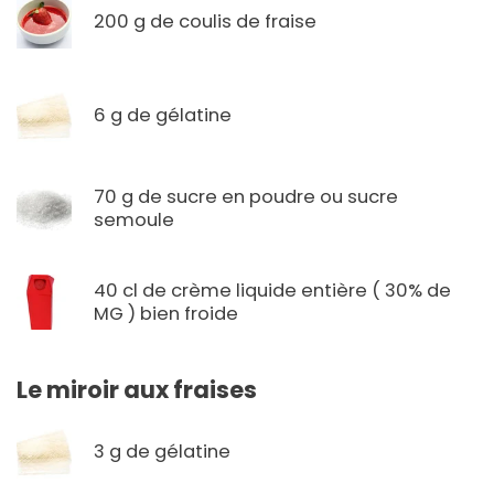
200 g de coulis de fraise
6 g de gélatine
70 g de sucre en poudre ou sucre
semoule
40 cl de crème liquide entière ( 30% de
MG ) bien froide
Le miroir aux fraises
3 g de gélatine