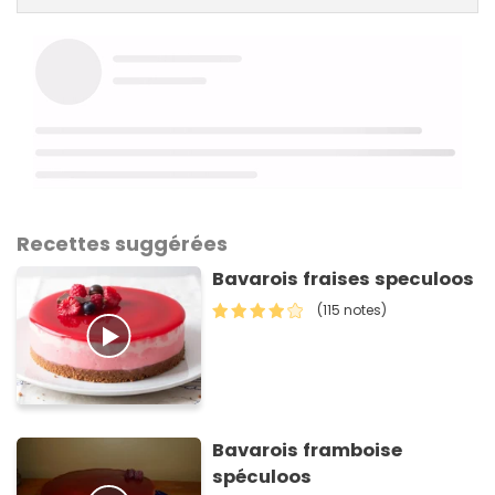
Recettes suggérées
Bavarois fraises speculoos
(115 notes)
Bavarois framboise
spéculoos