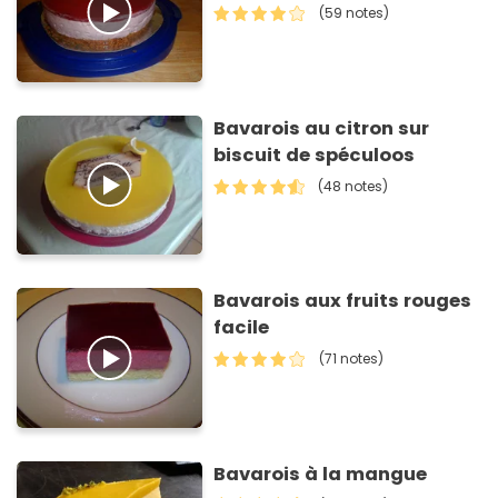
(59 notes)
Bavarois au citron sur
biscuit de spéculoos
(48 notes)
Bavarois aux fruits rouges
facile
(71 notes)
Bavarois à la mangue