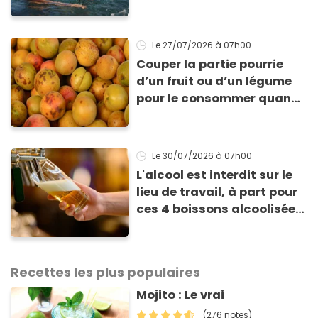
Le 27/07/2026
à 07h00
Couper la partie pourrie
d’un fruit ou d’un légume
pour le consommer quand
même : “Je vous invite à
arrêter” avertit ce médecin
Le 30/07/2026
à 07h00
L'alcool est interdit sur le
lieu de travail, à part pour
ces 4 boissons alcoolisées
: voici pourquoi
Recettes les plus populaires
Mojito : Le vrai
(276 notes)