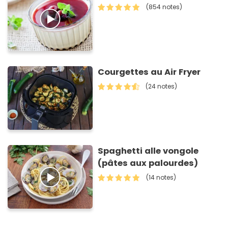
(854 notes)
Courgettes au Air Fryer
(24 notes)
Spaghetti alle vongole
(pâtes aux palourdes)
(14 notes)