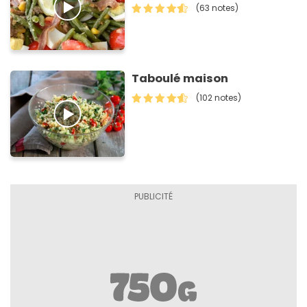
(63 notes)
Taboulé maison
(102 notes)