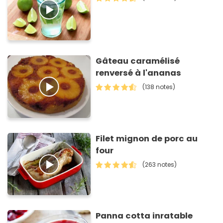
Gâteau caramélisé
renversé à l'ananas
(138 notes)
Filet mignon de porc au
four
(263 notes)
Panna cotta inratable