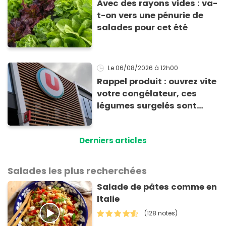
Avec des rayons vides : va-
t-on vers une pénurie de
salades pour cet été
Le 06/08/2026
à 12h00
Rappel produit : ouvrez vite
votre congélateur, ces
légumes surgelés sont
contaminés par la Listeria
Derniers articles
Salades les plus recherchées
Salade de pâtes comme en
Italie
(128 notes)