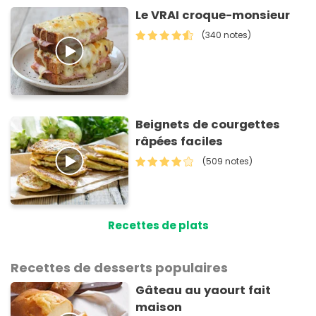
Le VRAI croque-monsieur
(340 notes)
Beignets de courgettes
râpées faciles
(509 notes)
Recettes de plats
Recettes de desserts populaires
Gâteau au yaourt fait
maison