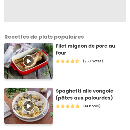
Recettes de plats populaires
Filet mignon de porc au
four
(263 notes)
Spaghetti alle vongole
(pâtes aux palourdes)
(14 notes)