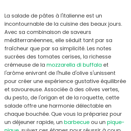
La salade de pâtes à l'italienne est un
incontournable de la cuisine des beaux jours.
Avec sa combinaison de saveurs
méditerranéennes, elle séduit tant par sa
fraîcheur que par sa simplicité. Les notes
sucrées des tomates cerises, la richesse
crémeuse de la
mozzarella di buffala
et
l'arôme enivrant de l'huile d'olive s'unissent
pour créer une expérience gustative équilibrée
et savoureuse. Associée à des olives vertes,
du pesto, de l'origan et de la roquette, cette
salade offre une harmonie délectable en
chaque bouchée. Que vous la prépariez pour
un déjeuner rapide, un
barbecue
ou un
pique-
nique
, suivez ces étapes pour réussir à coup