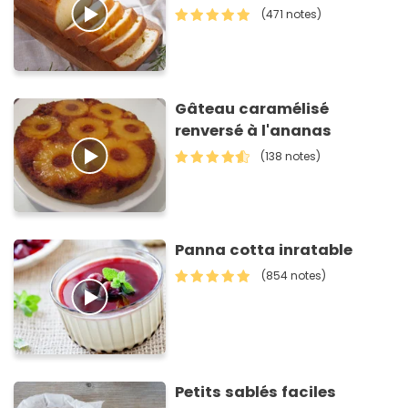
(471 notes)
Gâteau caramélisé
renversé à l'ananas
(138 notes)
Panna cotta inratable
(854 notes)
Petits sablés faciles