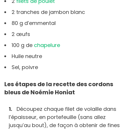
2
filets de poulet
2 tranches de jambon blanc
80 g d’emmental
2 œufs
100 g de
chapelure
Huile neutre
Sel, poivre
Les étapes de la recette des cordons
bleus de Noémie Honiat
Découpez chaque filet de volaille dans
l’épaisseur, en portefeuille (sans allez
jusqu’au bout), de façon à obtenir de fines