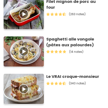
Filet mignon de porc au
four
(263 notes)
Spaghetti alle vongole
(pâtes aux palourdes)
(14 notes)
Le VRAI croque-monsieur
(340 notes)