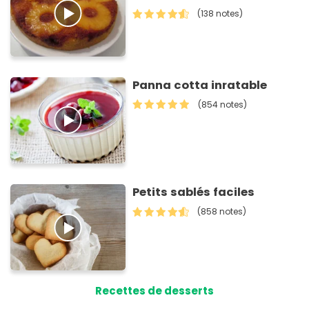
(138 notes)
Panna cotta inratable
(854 notes)
Petits sablés faciles
(858 notes)
Recettes de desserts