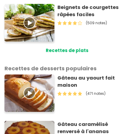
Beignets de courgettes
râpées faciles
(509 notes)
Recettes de plats
Recettes de desserts populaires
Gâteau au yaourt fait
maison
(471 notes)
Gâteau caramélisé
renversé à l'ananas