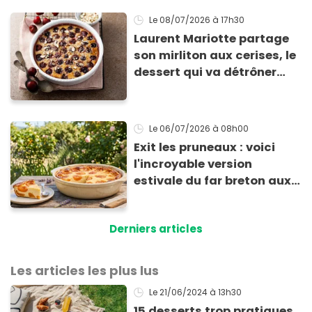
Le 08/07/2026
à 17h30
Laurent Mariotte partage
son mirliton aux cerises, le
dessert qui va détrôner
votre clafoutis
Le 06/07/2026
à 08h00
Exit les pruneaux : voici
l'incroyable version
estivale du far breton aux
abricots
Derniers articles
Les articles les plus lus
Le 21/06/2024
à 13h30
15 desserts trop pratiques