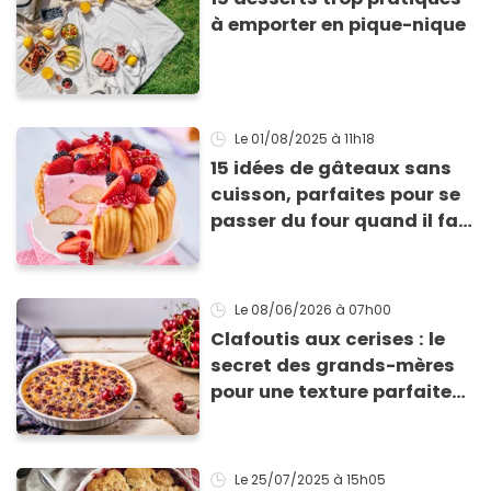
à emporter en pique-nique
Le 01/08/2025
à 11h18
15 idées de gâteaux sans
cuisson, parfaites pour se
passer du four quand il fait
chaud
Le 08/06/2026
à 07h00
Clafoutis aux cerises : le
secret des grands-mères
pour une texture parfaite
(et l’erreur que l’on fait
presque tous)
Le 25/07/2025
à 15h05