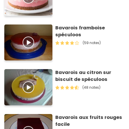
Bavarois framboise
spéculoos
(59 notes)
Bavarois au citron sur
biscuit de spéculoos
(48 notes)
Bavarois aux fruits rouges
facile