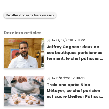
Recettes à base de fruits au sirop
Derniers articles
Le 22/07/2026
à 13h00
Jeffrey Cagnes : deux de
ses boutiques parisiennes
ferment, le chef pâtissier
explique son nouveau
projet face aux difficultés
Le 16/07/2026
à 18h30
Trois ans après Nina
Métayer, ce chef parisien
est sacré Meilleur Pâtissier
du monde en 2026 !