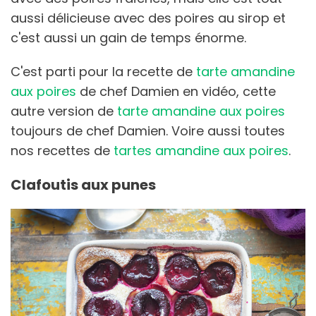
aussi délicieuse avec des poires au sirop et
c'est aussi un gain de temps énorme.
C'est parti pour la recette de
tarte amandine
aux poires
de chef Damien en vidéo, cette
autre version de
tarte amandine aux poires
toujours de chef Damien. Voire aussi toutes
nos recettes de
tartes amandine aux poires
.
Clafoutis aux punes