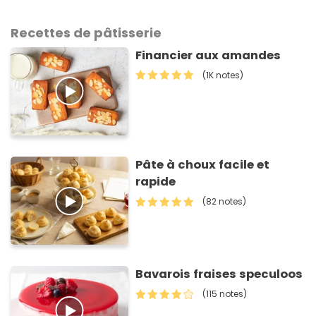
Recettes de pâtisserie
Financier aux amandes
(1K notes)
Pâte à choux facile et
rapide
(82 notes)
Bavarois fraises speculoos
(115 notes)