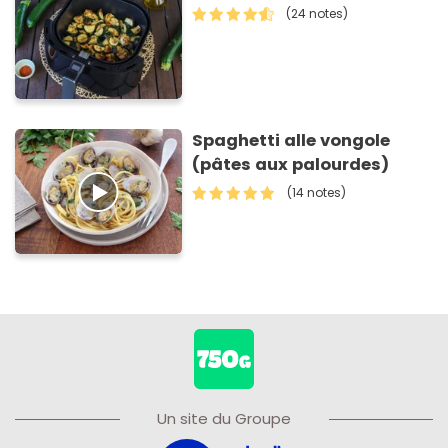
(24 notes)
Spaghetti alle vongole
(pâtes aux palourdes)
(14 notes)
Un site du Groupe