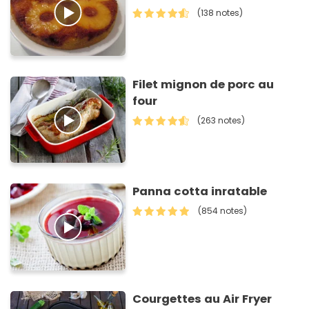
(138 notes)
Filet mignon de porc au
four
(263 notes)
Panna cotta inratable
(854 notes)
Courgettes au Air Fryer