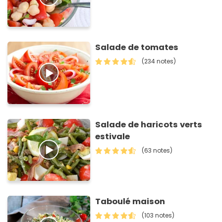
Salade de tomates
(234 notes)
Salade de haricots verts
estivale
(63 notes)
Taboulé maison
(103 notes)