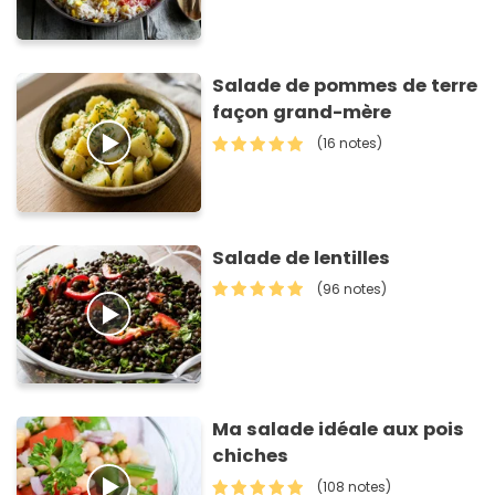
Salade de pommes de terre
façon grand-mère
(16 notes)
Salade de lentilles
(96 notes)
Ma salade idéale aux pois
chiches
(108 notes)