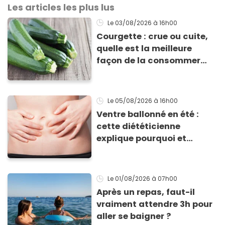
Les articles les plus lus
Le 03/08/2026
à 16h00
Courgette : crue ou cuite,
quelle est la meilleure
façon de la consommer
pour profiter de ses
bienfaits ?
Le 05/08/2026
à 16h00
Ventre ballonné en été :
cette diététicienne
explique pourquoi et
comment l'éviter
Le 01/08/2026
à 07h00
Après un repas, faut-il
vraiment attendre 3h pour
aller se baigner ?