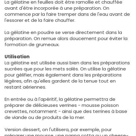
La gélatine en feuilles doit être ramollie et chauffée
avant d'être incorporée à une préparation. On
commence par la faire tremper dans de l'eau avant de
l'essorer et de la faire chauffer.
La gélatine en poudre se verse directement dans la
préparation. On remue alors doucement pour éviter la
formation de grumeaux.
Utilisation
La gélatine est utilisée aussi bien dans les préparations
sucrées que pour les mets salés. On utilise la gélatine
pour gélifier, mais également dans les préparations
légères, afin qu'elles gardent de la tenue tout en
restant aériennes.
En entrée ou à l'apéritif, la gélatine permettra de
préparer de délicieuses verrines - mousse poisson
crevettes, notamment - ainsi que des terrines à base
de viande ou de produits de la mer.
Version dessert, on l'utilisera, par exemple, pour
préparer une mousse, une panna cotta ou un cheese-