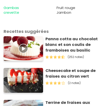
Gambas
Fruit rouge
crevette
Jambon
Recettes suggérées
Panna cotta au chocolat
blanc et son coulis de
framboises au basilic
(252 notes)
Cheesecake et soupe de
fraises au citron vert
(2 notes)
Terrine de fraises aux