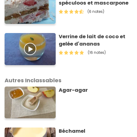
spéculoos et mascarpone
(6 notes)
Verrine de lait de coco et
gelée d'ananas
(16 notes)
Autres Inclassables
Agar-agar
Béchamel