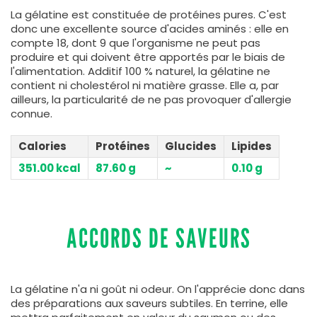
La gélatine est constituée de protéines pures. C'est
donc une excellente source d'acides aminés : elle en
compte 18, dont 9 que l'organisme ne peut pas
produire et qui doivent être apportés par le biais de
l'alimentation. Additif 100 % naturel, la gélatine ne
contient ni cholestérol ni matière grasse. Elle a, par
ailleurs, la particularité de ne pas provoquer d'allergie
connue.
Calories
Protéines
Glucides
Lipides
351.00 kcal
87.60 g
~
0.10 g
ACCORDS DE SAVEURS
La gélatine n'a ni goût ni odeur. On l'apprécie donc dans
des préparations aux saveurs subtiles. En terrine, elle