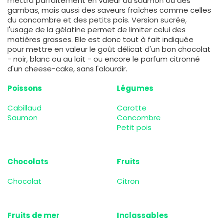
mettra parfaitement en valeur du saumon ou des
gambas, mais aussi des saveurs fraîches comme celles
du concombre et des petits pois. Version sucrée,
l'usage de la gélatine permet de limiter celui des
matières grasses. Elle est donc tout à fait indiquée
pour mettre en valeur le goût délicat d'un bon chocolat
- noir, blanc ou au lait - ou encore le parfum citronné
d'un cheese-cake, sans l'alourdir.
Poissons
Légumes
Cabillaud
Carotte
Saumon
Concombre
Petit pois
Chocolats
Fruits
Chocolat
Citron
Fruits de mer
Inclassables