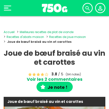
Accueil
Meilleures recettes de plat de viande
Recettes d'abats maison
Recettes de joue maison
Joue de bœuf braisé au vin et carottes
Joue de bœuf braisé au vin
et carottes
3.8
/ 5
(94 notes)
Voir les 2 commentaires
Je note !
Joue de bœuf braisé au vin et carottes