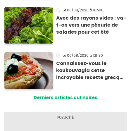
Le 06/08/2026
à 16h00
Avec des rayons vides : va-
t-on vers une pénurie de
salades pour cet été
Le 06/08/2026
à 12h30
Connaissez-vous le
koukouvagia cette
incroyable recette grecque
à base de pain rassis et de
tomates
Derniers articles culinaires