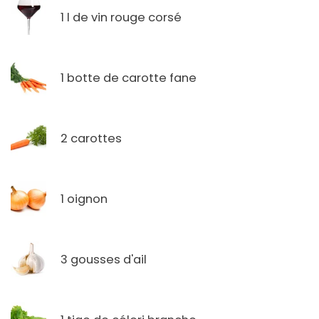
1 l de vin rouge corsé
1 botte de carotte fane
2 carottes
1 oignon
3 gousses d'ail