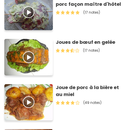
porc façon maître d'hôtel
(17 notes)
Joues de bœuf en gelée
(17 notes)
Joue de porc à la bière et
au miel
(49 notes)