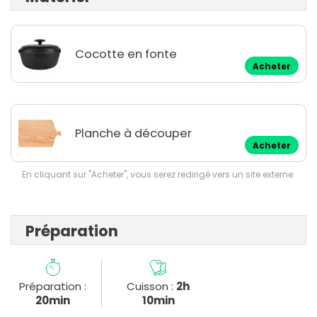
Cocotte en fonte
Acheter
Planche à découper
Acheter
En cliquant sur "Acheter", vous serez redirigé vers un site externe.
Préparation
Préparation :
Cuisson :
2h
20min
10min