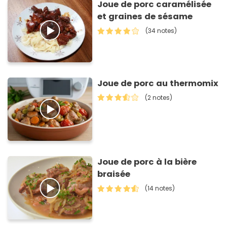
Joue de porc caramélisée
et graines de sésame
(34 notes)
Joue de porc au thermomix
(2 notes)
Joue de porc à la bière
braisée
(14 notes)