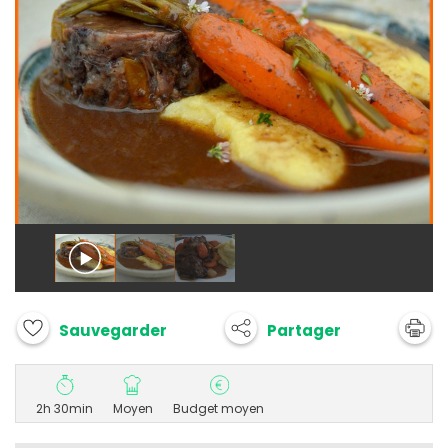
Partager
Sauvegarder
2h 30min
Moyen
Budget moyen