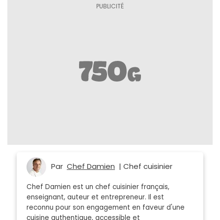
Par
Chef Damien
| Chef cuisinier
Chef Damien est un chef cuisinier français,
enseignant, auteur et entrepreneur. Il est
reconnu pour son engagement en faveur d'une
cuisine authentique, accessible et