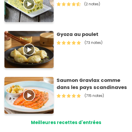
(2 notes)
Gyoza au poulet
(73 notes)
Saumon Gravlax comme
dans les pays scandinaves
(715 notes)
Meilleures recettes d'entrées