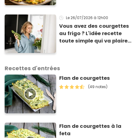
courgette prêts en 10 min
sont un pur délice !
Le 26/07/2026
à 12h00
Vous avez des courgettes
au frigo ? L'idée recette
toute simple qui va plaire
aux enfants (et aux
adultes aussi) !
Recettes d'entrées
Flan de courgettes
(49 notes)
Flan de courgettes à la
feta