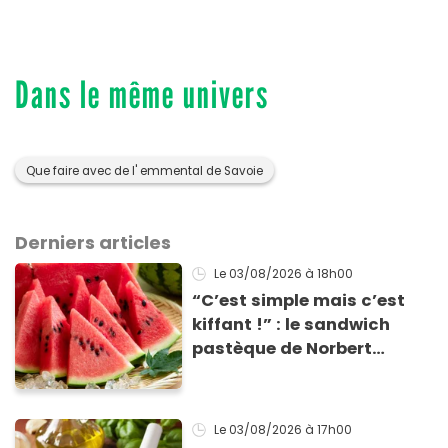
Dans le même univers
Que faire avec de l' emmental de Savoie
Derniers articles
Le 03/08/2026
à 18h00
“C’est simple mais c’est
kiffant !” : le sandwich
pastèque de Norbert
Tarayre va vous rafraîchir
cet été !
Le 03/08/2026
à 17h00