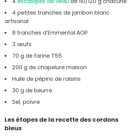
4
escalopes de veau
de 110/120 g chacune
4 petites tranches de jambon blanc
artisanal
8 tranches d’Emmental AOP
3 œufs
70 g de farine T55
200 g de chapelure maison
Huile de pépins de raisins
30 g de beurre
Sel, poivre
Les étapes de la recette des cordons
bleus