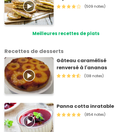
(509 notes)
Meilleures recettes de plats
Recettes de desserts
Gâteau caramélisé
renversé à l'ananas
(138 notes)
Panna cotta inratable
(854 notes)