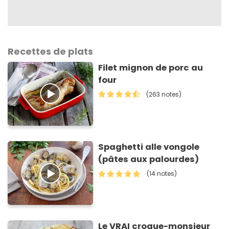
Recettes de plats
Filet mignon de porc au
four
(263 notes)
Spaghetti alle vongole
(pâtes aux palourdes)
(14 notes)
Le VRAI croque-monsieur