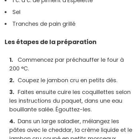
1 c. à c. de piment d’Espelette
Sel
Tranches de pain grillé
Les étapes de la préparation
Commencez par préchauffer le four à
200 °C.
Coupez le jambon cru en petits dés.
Faites ensuite cuire les coquillettes selon
les instructions du paquet, dans une eau
bouillante salée. Égouttez-les.
Dans un large saladier, mélangez les
pâtes avec le cheddar, la crème liquide et le
jambon cru coupé en petits morceaux.