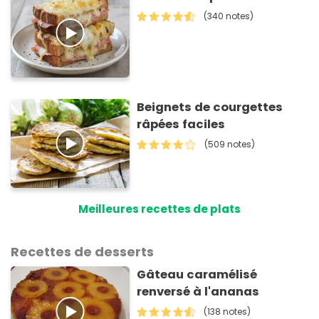
(340 notes)
Beignets de courgettes
râpées faciles
(509 notes)
Meilleures recettes de plats
Recettes de desserts
Gâteau caramélisé
renversé à l'ananas
(138 notes)