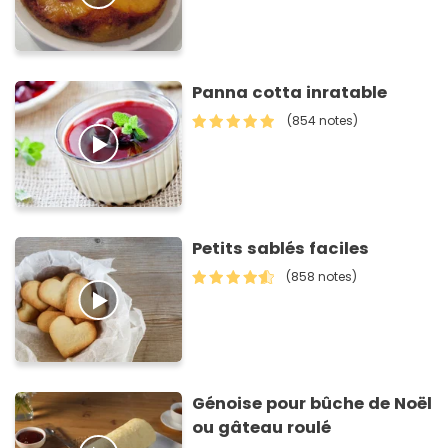
Panna cotta inratable
(854 notes)
Petits sablés faciles
(858 notes)
Génoise pour bûche de Noël
ou gâteau roulé