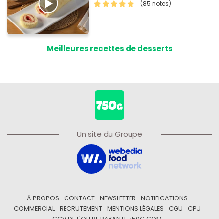
(85 notes)
Meilleures recettes de desserts
Un site du Groupe
À PROPOS
CONTACT
NEWSLETTER
NOTIFICATIONS
COMMERCIAL
RECRUTEMENT
MENTIONS LÉGALES
CGU
CPU
CGV DE L'OFFRE PAYANTE 750G.COM