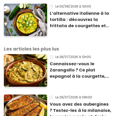
Le 03/08/2026
à 12h00
L’alternative italienne à la
tortilla : découvrez la
frittata de courgettes et
ricotta à moins de 4 €
Les articles les plus lus
Le 28/07/2026
à 12h00
Connaissez-vous le
Zarangollo ? Ce plat
espagnol à la courgette,
prêt en 15 min pour moins
de 3 € !
Le 29/07/2026
à 09h00
Vous avez des aubergines
? Testez-les à la milanaise,