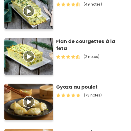
(49 notes)
Flan de courgettes à la
feta
(2 notes)
Gyoza au poulet
(73 notes)