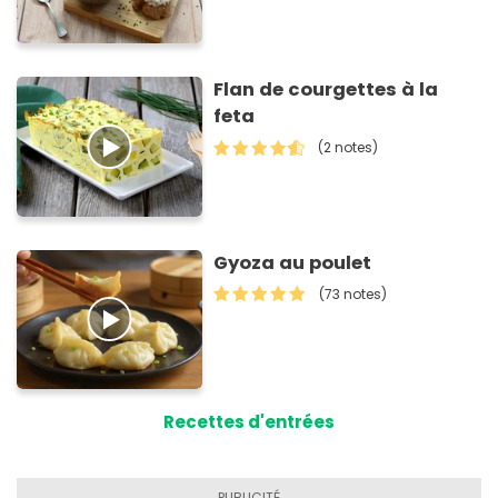
Flan de courgettes à la
feta
(2 notes)
Gyoza au poulet
(73 notes)
Recettes d'entrées