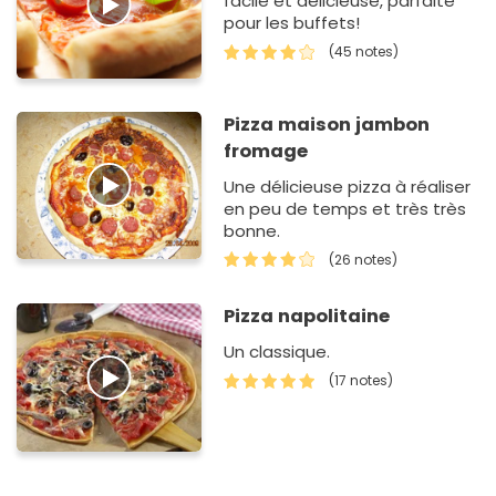
facile et délicieuse, parfaite
pour les buffets!
(45 notes)
Pizza maison jambon
fromage
Une délicieuse pizza à réaliser
en peu de temps et très très
bonne.
(26 notes)
Pizza napolitaine
Un classique.
(17 notes)