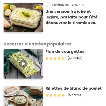
Le 03/08/2026
à 07h00
Une version fraîche et
légère, parfaite pour l'été :
découvrez le tiramisu au
citron de Viviana, la
gagnante de Top Chef !
Recettes d'entrées populaires
Flan de courgettes
(49 notes)
Rillettes de blanc de poulet
(5 notes)