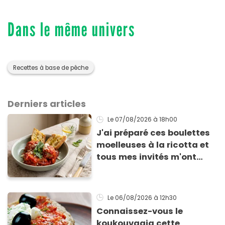
Dans le même univers
Recettes à base de pêche
Derniers articles
Le 07/08/2026
à 18h00
J'ai préparé ces boulettes
moelleuses à la ricotta et
tous mes invités m'ont
supplié d'avoir la recette !
Le 06/08/2026
à 12h30
Connaissez-vous le
koukouvagia cette