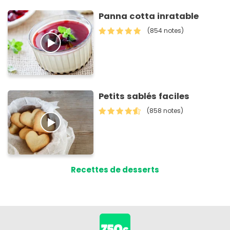
Panna cotta inratable
(854 notes)
Petits sablés faciles
(858 notes)
Recettes de desserts