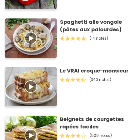
Spaghetti alle vongole
(pâtes aux palourdes)
(14 notes)
Le VRAI croque-monsieur
(340 notes)
Beignets de courgettes
râpées faciles
(509 notes)