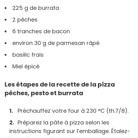
225 g de burrata⁠
2 pêches⁠
6 tranches de bacon
environ 30 g de parmesan râpé⁠
basilic frais⁠
Miel épicé
Les étapes de la recette de la pizza
pêches, pesto et burrata
Préchauffez votre four à 230 °C (th.7/8).
Préparez la pâte à pizza selon les
instructions figurant sur l’emballage. Étalez-