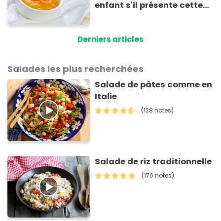
enfant s'il présente cette
allergie
Derniers articles
Salades les plus recherchées
Salade de pâtes comme en
Italie
(128 notes)
Salade de riz traditionnelle
(176 notes)