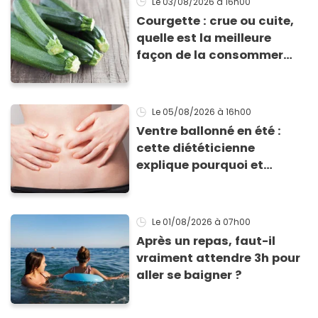
Le 03/08/2026
à 16h00
Courgette : crue ou cuite,
quelle est la meilleure
façon de la consommer
pour profiter de ses
bienfaits ?
Le 05/08/2026
à 16h00
Ventre ballonné en été :
cette diététicienne
explique pourquoi et
comment l'éviter
Le 01/08/2026
à 07h00
Après un repas, faut-il
vraiment attendre 3h pour
aller se baigner ?