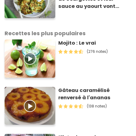
sauce au yaourt vont
sauver votre repas du soir
Recettes les plus populaires
Mojito : Le vrai
(276 notes)
Gâteau caramélisé
renversé à l'ananas
(138 notes)