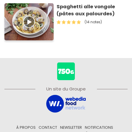
Spaghetti alle vongole
(pâtes aux palourdes)
(14 notes)
Un site du Groupe
À PROPOS
CONTACT
NEWSLETTER
NOTIFICATIONS