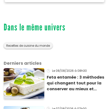
Dans le même univers
Recettes de cuisine du monde
Derniers articles
Le 08/08/2026
à 08h30
Feta entamée : 3 méthodes
qui changent tout pour la
conserver au mieux et
qu’elle ne devienne pas
sèche !
Le 07/08/2026
à 07h00