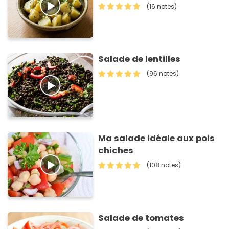
(16 notes)
Salade de lentilles
(96 notes)
Ma salade idéale aux pois
chiches
(108 notes)
Salade de tomates