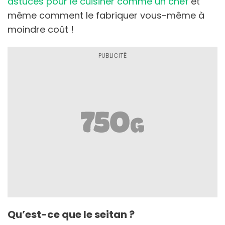
astuces pour le cuisiner comme un chef
et
même comment le fabriquer vous-même à
moindre coût !
Qu’est-ce que le seitan ?