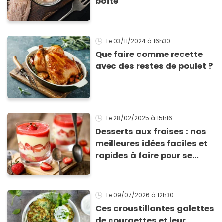
boîte
Le 03/11/2024
à 16h30
Que faire comme recette
avec des restes de poulet ?
Le 28/02/2025
à 15h16
Desserts aux fraises : nos
meilleures idées faciles et
rapides à faire pour se
régaler
Le 09/07/2026
à 12h30
Ces croustillantes galettes
de courgettes et leur