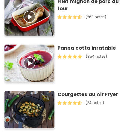
Filet mignon de porc au
four
(263 notes)
Panna cotta inratable
(854 notes)
Courgettes au Air Fryer
(24 notes)