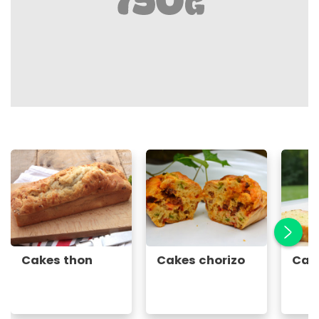
Cakes thon
Cakes chorizo
Cak