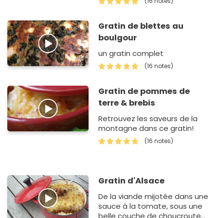
(16 notes)
les papilles des plus petits et
des plus…
Gratin de blettes au
boulgour
un gratin complet
(16 notes)
Gratin de pommes de
terre & brebis
Retrouvez les saveurs de la
montagne dans ce gratin!
(16 notes)
Gratin d'Alsace
De la viande mijotée dans une
sauce à la tomate, sous une
belle couche de choucroute