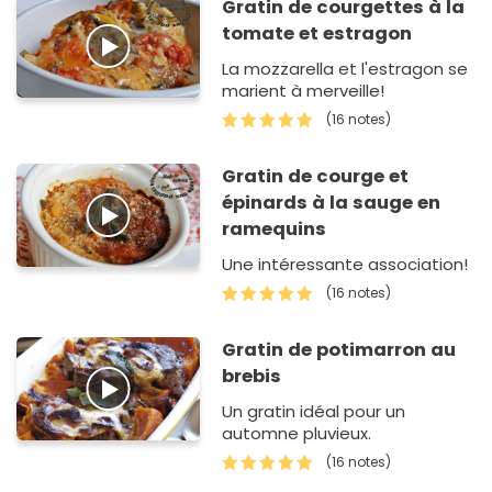
Gratin de courgettes à la
tomate et estragon
La mozzarella et l'estragon se
marient à merveille!
(16 notes)
Gratin de courge et
épinards à la sauge en
ramequins
Une intéressante association!
(16 notes)
Gratin de potimarron au
brebis
Un gratin idéal pour un
automne pluvieux.
(16 notes)